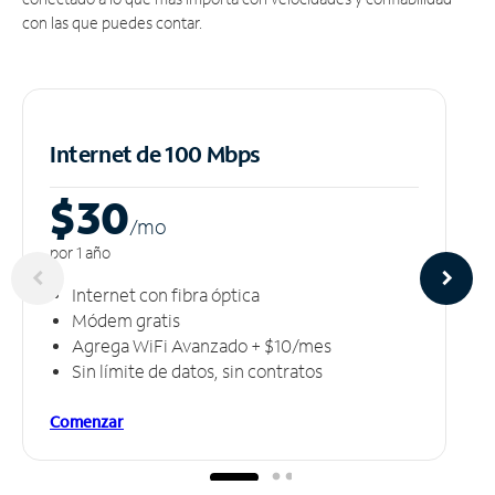
con las que puedes contar.
Internet de 100 Mbps
$30
/m
o
por 1 año
Internet con fibra óptica
Módem gratis
Agrega WiFi Avanzado + $10/mes
Sin límite de datos, sin contratos
Comenzar