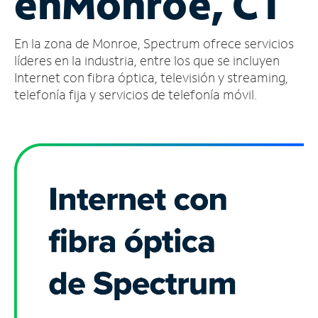
en
Monroe, CT
Administrar
En la zona de Monroe, Spectrum ofrece servicios
cuenta
Encuentra
líderes en la industria, entre los que se incluyen
una
Internet con fibra óptica, televisión y streaming,
tienda
telefonía fija y servicios de telefonía móvil.