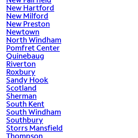
New Hartford
New Milford
New Preston
Newtown
North Windham
Pomfret Center
Quinebaug
Riverton
Roxbury
Sandy Hook
Scotland
Sherman
South Kent
South Windham
Southbury
Storrs Mansfield
Thompson