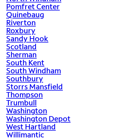
Pomfret Center
Quinebaug
Riverton
Roxbury
Sandy Hook
Scotland
Sherman
South Kent
South Windham
Southbury
Storrs Mansfield
Thompson
Trumbull
Washington
Washington Depot
West Hartland
Willimantic