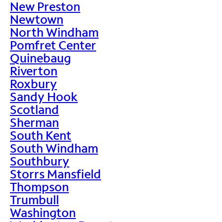
New Preston
Newtown
North Windham
Pomfret Center
Quinebaug
Riverton
Roxbury
Sandy Hook
Scotland
Sherman
South Kent
South Windham
Southbury
Storrs Mansfield
Thompson
Trumbull
Washington