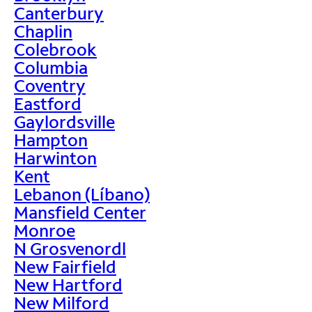
Canterbury
Chaplin
Colebrook
Columbia
Coventry
Eastford
Gaylordsville
Hampton
Harwinton
Kent
Lebanon (Líbano)
Mansfield Center
Monroe
N Grosvenordl
New Fairfield
New Hartford
New Milford