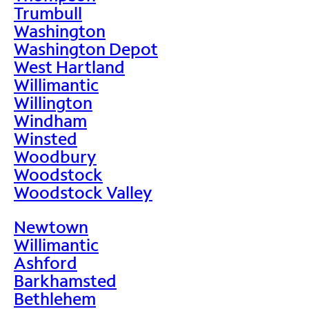
Trumbull
Washington
Washington Depot
West Hartland
Willimantic
Willington
Windham
Winsted
Woodbury
Woodstock
Woodstock Valley
Newtown
Willimantic
Ashford
Barkhamsted
Bethlehem