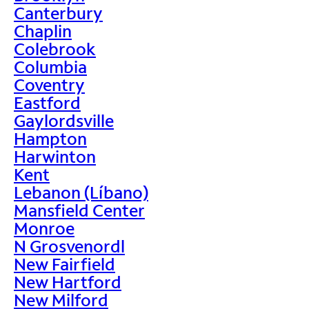
Canterbury
Chaplin
Colebrook
Columbia
Coventry
Eastford
Gaylordsville
Hampton
Harwinton
Kent
Lebanon (Líbano)
Mansfield Center
Monroe
N Grosvenordl
New Fairfield
New Hartford
New Milford