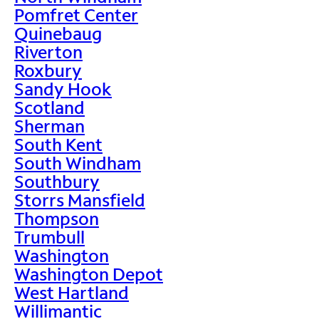
Pomfret Center
Quinebaug
Riverton
Roxbury
Sandy Hook
Scotland
Sherman
South Kent
South Windham
Southbury
Storrs Mansfield
Thompson
Trumbull
Washington
Washington Depot
West Hartland
Willimantic