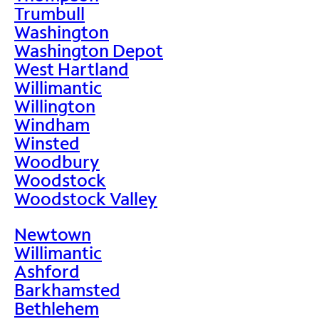
Trumbull
Washington
Washington Depot
West Hartland
Willimantic
Willington
Windham
Winsted
Woodbury
Woodstock
Woodstock Valley
Newtown
Willimantic
Ashford
Barkhamsted
Bethlehem