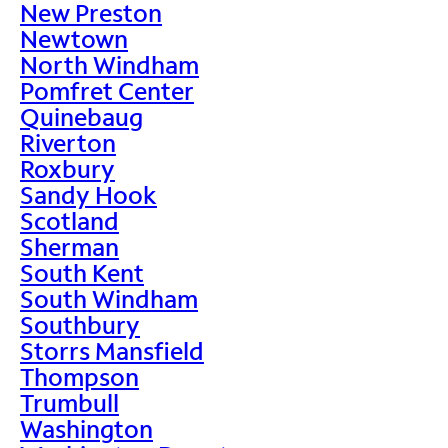
New Preston
Newtown
North Windham
Pomfret Center
Quinebaug
Riverton
Roxbury
Sandy Hook
Scotland
Sherman
South Kent
South Windham
Southbury
Storrs Mansfield
Thompson
Trumbull
Washington