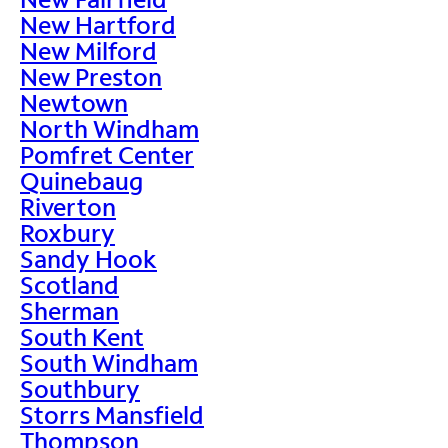
New Hartford
New Milford
New Preston
Newtown
North Windham
Pomfret Center
Quinebaug
Riverton
Roxbury
Sandy Hook
Scotland
Sherman
South Kent
South Windham
Southbury
Storrs Mansfield
Thompson