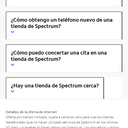
¿Cómo obtengo un teléfono nuevo de una
tienda de Spectrum?
¿Cómo puedo concertar una cita en una
tienda de Spectrum?
¿Hay una tienda de Spectrum cerca?
Detalles de la oferta de Internet
Oferta por tiempo limitado; sujeta a cambios; solo para nuevos clientes
residenciales (que no hayan utilizado servicios de Spectrum en los últimos
30 días) y que estén al día en pagos con Spectrum. Los impuestos y cargos