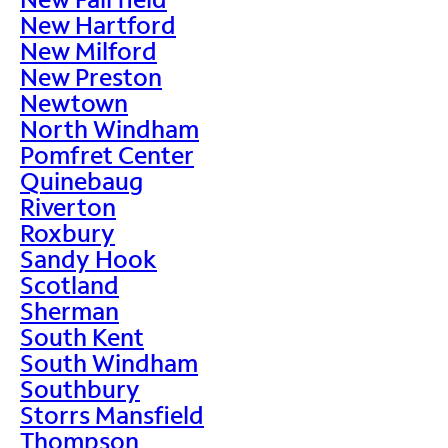
New Hartford
New Milford
New Preston
Newtown
North Windham
Pomfret Center
Quinebaug
Riverton
Roxbury
Sandy Hook
Scotland
Sherman
South Kent
South Windham
Southbury
Storrs Mansfield
Thompson