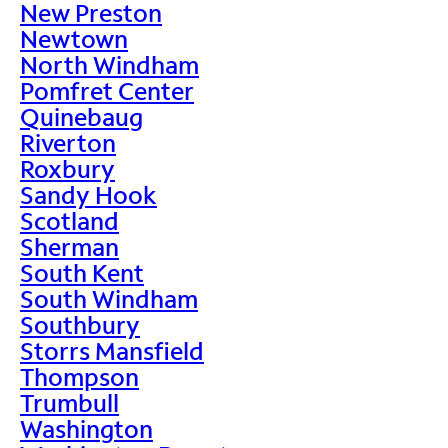
New Preston
Newtown
North Windham
Pomfret Center
Quinebaug
Riverton
Roxbury
Sandy Hook
Scotland
Sherman
South Kent
South Windham
Southbury
Storrs Mansfield
Thompson
Trumbull
Washington