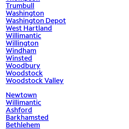
Trumbull
Washington
Washington Depot
West Hartland
Willimantic
Willington
Windham
Winsted
Woodbury
Woodstock
Woodstock Valley
Newtown
Willimantic
Ashford
Barkhamsted
Bethlehem