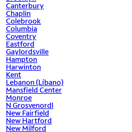
Canterbury
Chaplin
Colebrook
Columbia
Coventry
Eastford
Gaylordsville
Hampton
Harwinton
Kent
Lebanon (Líbano)
Mansfield Center
Monroe
N Grosvenordl
New Fairfield
New Hartford
New Milford