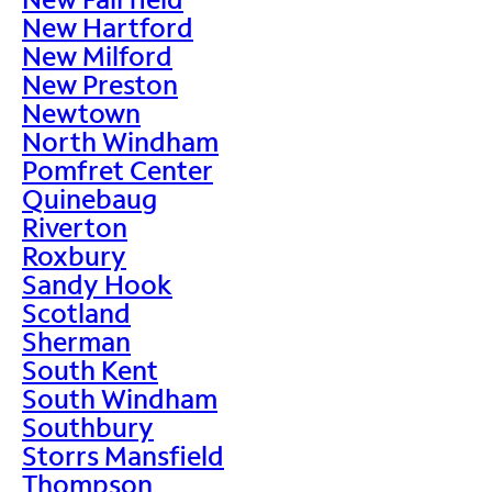
New Hartford
New Milford
New Preston
Newtown
North Windham
Pomfret Center
Quinebaug
Riverton
Roxbury
Sandy Hook
Scotland
Sherman
South Kent
South Windham
Southbury
Storrs Mansfield
Thompson