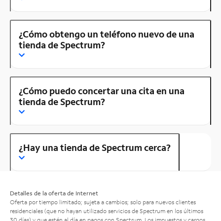
¿Cómo obtengo un teléfono nuevo de una
tienda de Spectrum?
¿Cómo puedo concertar una cita en una
tienda de Spectrum?
¿Hay una tienda de Spectrum cerca?
Detalles de la oferta de Internet
Oferta por tiempo limitado; sujeta a cambios; solo para nuevos clientes
residenciales (que no hayan utilizado servicios de Spectrum en los últimos
30 días) y que estén al día en pagos con Spectrum. Los impuestos y cargos