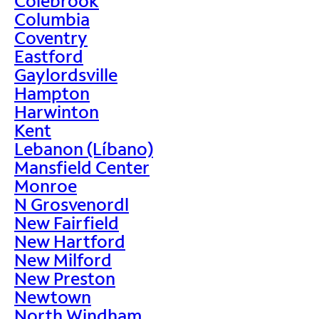
Colebrook
Columbia
Coventry
Eastford
Gaylordsville
Hampton
Harwinton
Kent
Lebanon (Líbano)
Mansfield Center
Monroe
N Grosvenordl
New Fairfield
New Hartford
New Milford
New Preston
Newtown
North Windham