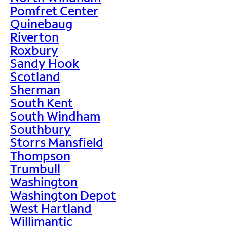
Pomfret Center
Quinebaug
Riverton
Roxbury
Sandy Hook
Scotland
Sherman
South Kent
South Windham
Southbury
Storrs Mansfield
Thompson
Trumbull
Washington
Washington Depot
West Hartland
Willimantic