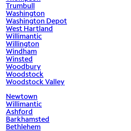
Trumbull
Washington
Washington Depot
West Hartland
Willimantic
Willington
Windham
Winsted
Woodbury
Woodstock
Woodstock Valley
Newtown
Willimantic
Ashford
Barkhamsted
Bethlehem