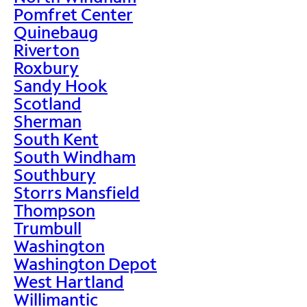
Pomfret Center
Quinebaug
Riverton
Roxbury
Sandy Hook
Scotland
Sherman
South Kent
South Windham
Southbury
Storrs Mansfield
Thompson
Trumbull
Washington
Washington Depot
West Hartland
Willimantic