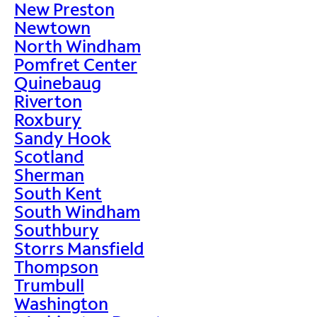
New Preston
Newtown
North Windham
Pomfret Center
Quinebaug
Riverton
Roxbury
Sandy Hook
Scotland
Sherman
South Kent
South Windham
Southbury
Storrs Mansfield
Thompson
Trumbull
Washington