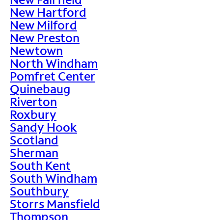
New Hartford
New Milford
New Preston
Newtown
North Windham
Pomfret Center
Quinebaug
Riverton
Roxbury
Sandy Hook
Scotland
Sherman
South Kent
South Windham
Southbury
Storrs Mansfield
Thompson