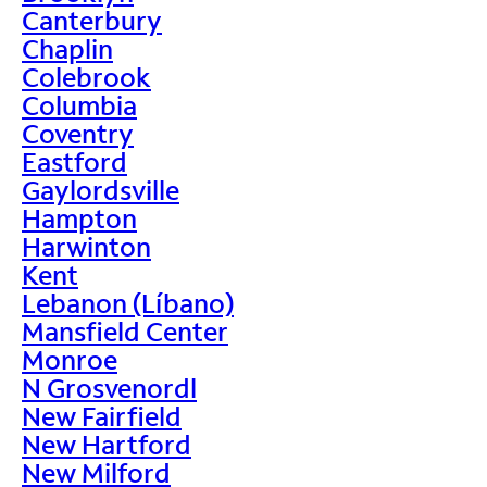
Canterbury
Chaplin
Colebrook
Columbia
Coventry
Eastford
Gaylordsville
Hampton
Harwinton
Kent
Lebanon (Líbano)
Mansfield Center
Monroe
N Grosvenordl
New Fairfield
New Hartford
New Milford