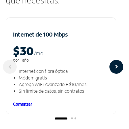
que necesitas.
Internet de 100 Mbps
$30
/m
o
por 1 año
Internet con fibra óptica
Módem gratis
Agrega WiFi Avanzado + $10/mes
Sin límite de datos, sin contratos
Comenzar