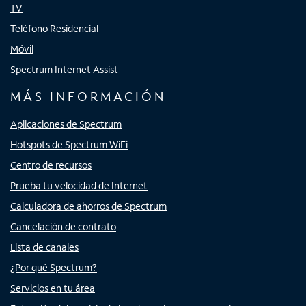
TV
Teléfono Residencial
Móvil
Spectrum Internet Assist
MÁS INFORMACIÓN
Aplicaciones de Spectrum
Hotspots de Spectrum WiFi
Centro de recursos
Prueba tu velocidad de Internet
Calculadora de ahorros de Spectrum
Cancelación de contrato
Lista de canales
¿Por qué Spectrum?
Servicios en tu área