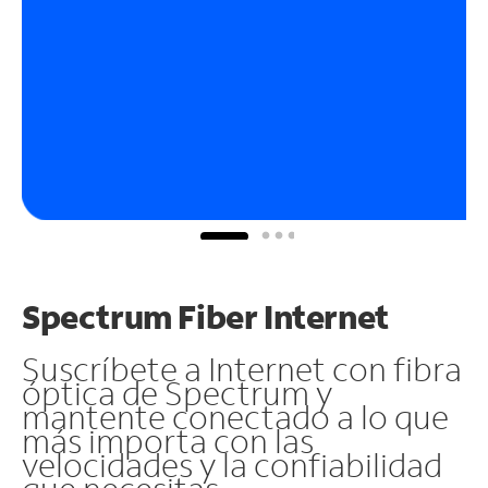
Spectrum Fiber Internet
Suscríbete a Internet con fibra
óptica de Spectrum y
mantente conectado a lo que
más importa con las
velocidades y la confiabilidad