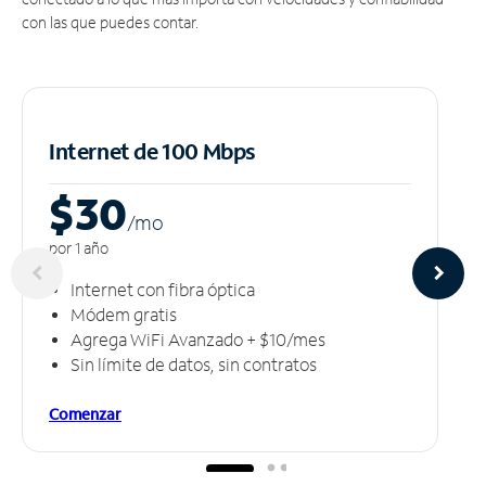
con las que puedes contar.
Internet de 100 Mbps
$30
/m
o
por 1 año
Internet con fibra óptica
Módem gratis
Agrega WiFi Avanzado + $10/mes
Sin límite de datos, sin contratos
Comenzar