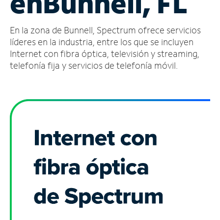
en
Bunnell, FL
Administrar
En la zona de Bunnell, Spectrum ofrece servicios
cuenta
Encuentra
líderes en la industria, entre los que se incluyen
una
Internet con fibra óptica, televisión y streaming,
tienda
telefonía fija y servicios de telefonía móvil.