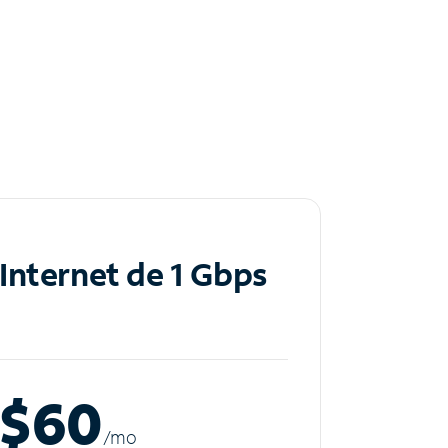
Internet de 1 Gbps
$60
/m
o