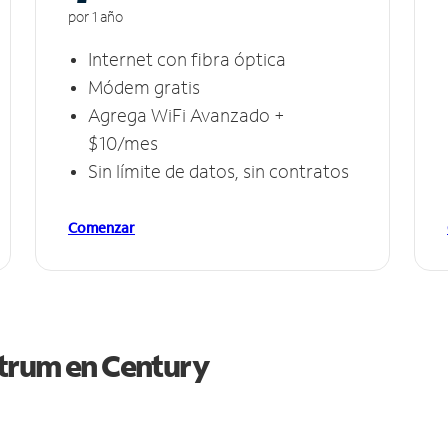
por 1 año
Internet con fibra óptica
Módem gratis
Agrega WiFi Avanzado +
$10/mes
Sin límite de datos, sin contratos
Comenzar
ctrum en
Century