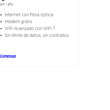
por 1 año
Internet con fibra óptica
Módem gratis
WiFi Avanzado con WiFi 7
Sin límite de datos, sin contratos
Comenzar