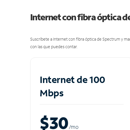
Internet con fibra óptica 
Suscríbete a Internet con fibra óptica de Spectrum y m
con las que puedes contar.
Internet de 100
Mbps
$30
/m
o