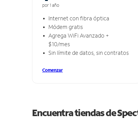
por 1 año
Internet con fibra óptica
Módem gratis
Agrega WiFi Avanzado +
$10/mes
Sin límite de datos, sin contratos
Comenzar
Encuentra tiendas de Spe