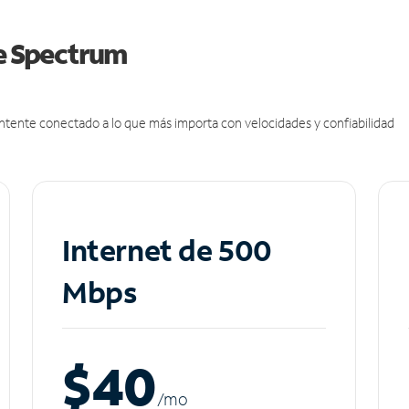
de Spectrum
antente conectado a lo que más importa con velocidades y confiabilidad
Internet de 500
Mbps
$40
/m
o