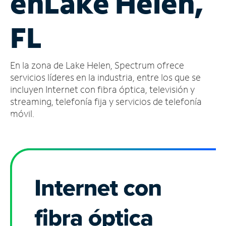
en
Lake Helen,
Administrar
FL
cuenta
Encuentra
una
En la zona de Lake Helen, Spectrum ofrece
tienda
servicios líderes en la industria, entre los que se
incluyen Internet con fibra óptica, televisión y
streaming, telefonía fija y servicios de telefonía
móvil.