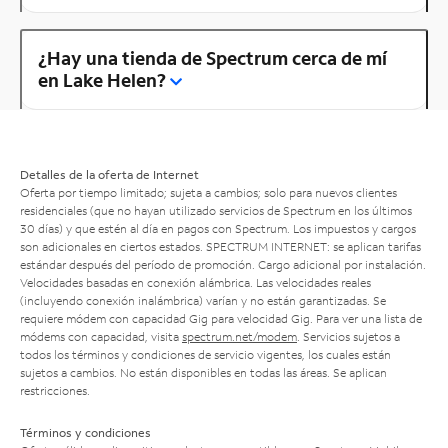
¿Hay una tienda de Spectrum cerca de mí
en Lake Helen?
Detalles de la oferta de Internet
Oferta por tiempo limitado; sujeta a cambios; solo para nuevos clientes
residenciales (que no hayan utilizado servicios de Spectrum en los últimos
30 días) y que estén al día en pagos con Spectrum. Los impuestos y cargos
son adicionales en ciertos estados. SPECTRUM INTERNET: se aplican tarifas
estándar después del período de promoción. Cargo adicional por instalación.
Velocidades basadas en conexión alámbrica. Las velocidades reales
(incluyendo conexión inalámbrica) varían y no están garantizadas. Se
requiere módem con capacidad Gig para velocidad Gig. Para ver una lista de
módems con capacidad, visita
spectrum.net/modem
. Servicios sujetos a
todos los términos y condiciones de servicio vigentes, los cuales están
sujetos a cambios. No están disponibles en todas las áreas. Se aplican
restricciones.
Términos y condiciones