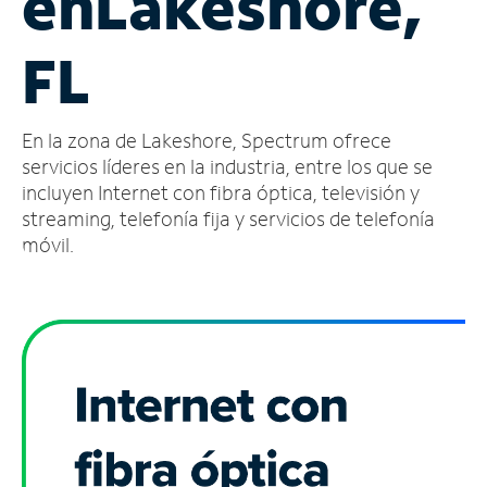
en
Lakeshore,
Administrar
FL
cuenta
Encuentra
una
En la zona de Lakeshore, Spectrum ofrece
tienda
servicios líderes en la industria, entre los que se
incluyen Internet con fibra óptica, televisión y
streaming, telefonía fija y servicios de telefonía
móvil.