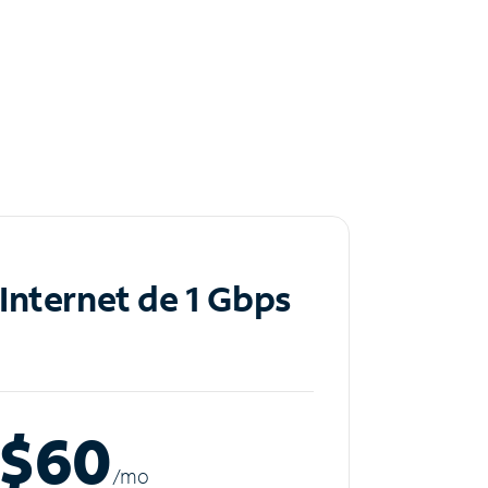
Internet de 1 Gbps
$60
/m
o