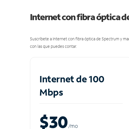
Internet con fibra óptica 
Suscríbete a Internet con fibra óptica de Spectrum y m
con las que puedes contar.
Internet de 100
Mbps
$30
/m
o