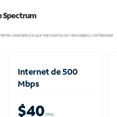
de Spectrum
antente conectado a lo que más importa con velocidades y confiabilidad
Internet de 500
Mbps
$40
/m
o