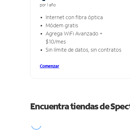
por 1 año
Internet con fibra óptica
Módem gratis
Agrega WiFi Avanzado +
$10/mes
Sin límite de datos, sin contratos
Comenzar
Encuentra tiendas de Spe