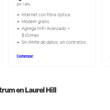
por 1 año
Internet con fibra óptica
Módem gratis
Agrega WiFi Avanzado +
$10/mes
Sin límite de datos, sin contratos
Comenzar
ctrum en
Laurel Hill