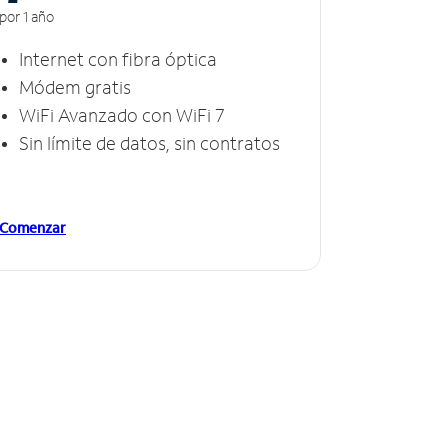
por 1 año
Internet con fibra óptica
Módem gratis
WiFi Avanzado con WiFi 7
Sin límite de datos, sin contratos
Comenzar