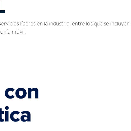
L
rvicios líderes en la industria, entre los que se incluyen 
fonía móvil.