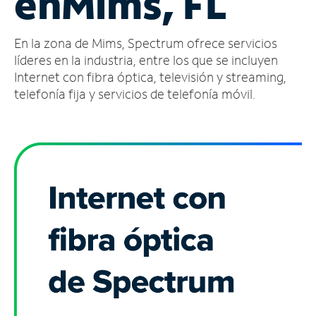
en
Mims, FL
Administrar
En la zona de Mims, Spectrum ofrece servicios
cuenta
Encuentra
líderes en la industria, entre los que se incluyen
una
Internet con fibra óptica, televisión y streaming,
tienda
telefonía fija y servicios de telefonía móvil.