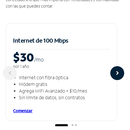
con las que puedes contar.
Internet de 100 Mbps
$30
/m
o
por 1 año
Internet con fibra óptica
Módem gratis
Agrega WiFi Avanzado + $10/mes
Sin límite de datos, sin contratos
Comenzar