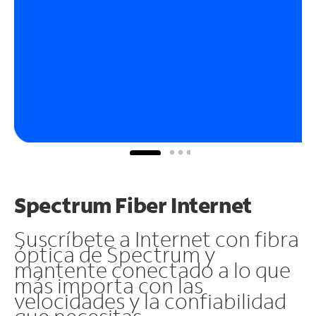
Spectrum Fiber Internet
Suscríbete a Internet con fibra
óptica de Spectrum y
mantente conectado a lo que
más importa con las
velocidades y la confiabilidad