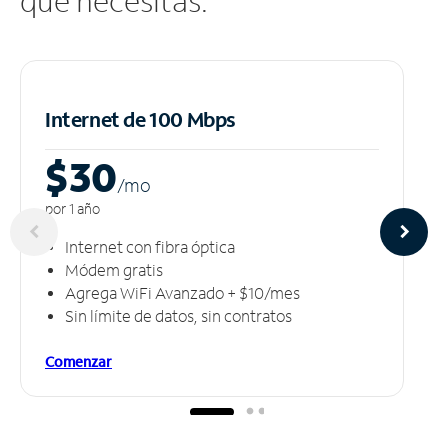
que necesitas.
Internet de 100 Mbps
$30
/m
o
por 1 año
Internet con fibra óptica
Módem gratis
Agrega WiFi Avanzado + $10/mes
Sin límite de datos, sin contratos
Comenzar