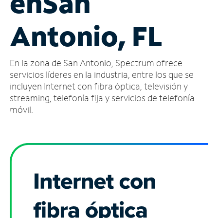
en
San
Administrar
Antonio, FL
cuenta
Encuentra
una
En la zona de San Antonio, Spectrum ofrece
tienda
servicios líderes en la industria, entre los que se
incluyen Internet con fibra óptica, televisión y
streaming, telefonía fija y servicios de telefonía
móvil.