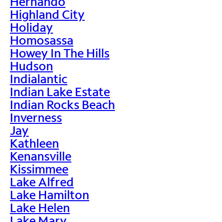
Hernando
Highland City
Holiday
Homosassa
Howey In The Hills
Hudson
Indialantic
Indian Lake Estate
Indian Rocks Beach
Inverness
Jay
Kathleen
Kenansville
Kissimmee
Lake Alfred
Lake Hamilton
Lake Helen
Lake Mary