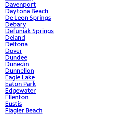
Davenport
Daytona Beach
De Leon Springs
Debary
Defuniak Springs
Deland
Deltona
Dover
Dundee
Dunedin
Dunnellon
Eagle Lake
Eaton Park
Edgewater
Ellenton
Eustis
Flagler Beach