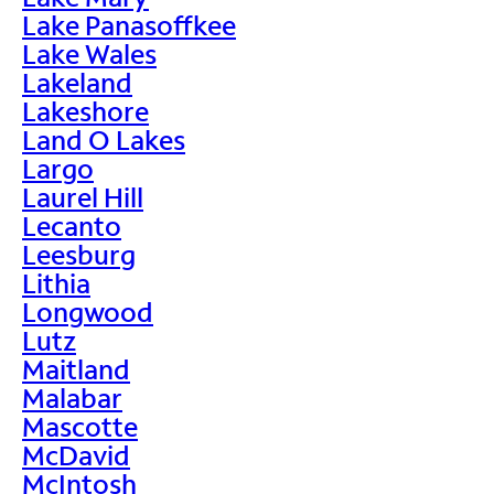
Lake Panasoffkee
Lake Wales
Lakeland
Lakeshore
Land O Lakes
Largo
Laurel Hill
Lecanto
Leesburg
Lithia
Longwood
Lutz
Maitland
Malabar
Mascotte
McDavid
McIntosh