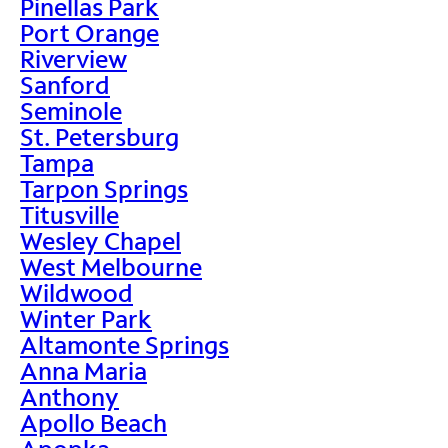
Pinellas Park
Port Orange
Riverview
Sanford
Seminole
St. Petersburg
Tampa
Tarpon Springs
Titusville
Wesley Chapel
West Melbourne
Wildwood
Winter Park
Altamonte Springs
Anna Maria
Anthony
Apollo Beach