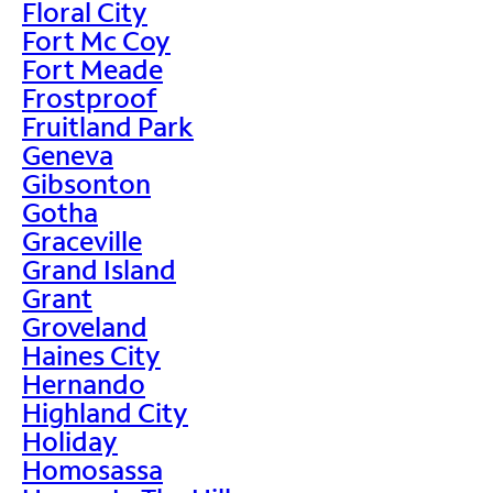
Floral City
Fort Mc Coy
Fort Meade
Frostproof
Fruitland Park
Geneva
Gibsonton
Gotha
Graceville
Grand Island
Grant
Groveland
Haines City
Hernando
Highland City
Holiday
Homosassa