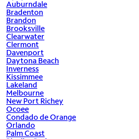
Auburndale
Bradenton
Brandon
Brooksville
Clearwater
Clermont
Davenport
Daytona Beach
Inverness
Kissimmee
Lakeland
Melbourne
New Port Richey
Ocoee
Condado de Orange
Orlando
Palm Coast