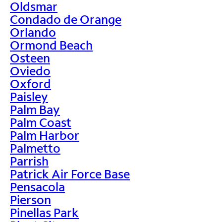
Oldsmar
Condado de Orange
Orlando
Ormond Beach
Osteen
Oviedo
Oxford
Paisley
Palm Bay
Palm Coast
Palm Harbor
Palmetto
Parrish
Patrick Air Force Base
Pensacola
Pierson
Pinellas Park