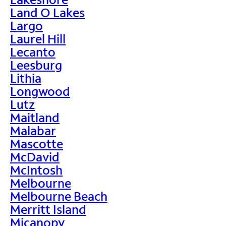
Land O Lakes
Largo
Laurel Hill
Lecanto
Leesburg
Lithia
Longwood
Lutz
Maitland
Malabar
Mascotte
McDavid
McIntosh
Melbourne
Melbourne Beach
Merritt Island
Micanopy