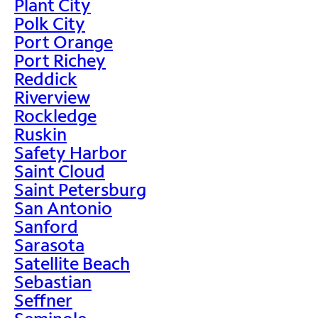
Plant City
Polk City
Port Orange
Port Richey
Reddick
Riverview
Rockledge
Ruskin
Safety Harbor
Saint Cloud
Saint Petersburg
San Antonio
Sanford
Sarasota
Satellite Beach
Sebastian
Seffner