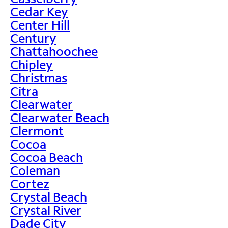
Cedar Key
Center Hill
Century
Chattahoochee
Chipley
Christmas
Citra
Clearwater
Clearwater Beach
Clermont
Cocoa
Cocoa Beach
Coleman
Cortez
Crystal Beach
Crystal River
Dade City