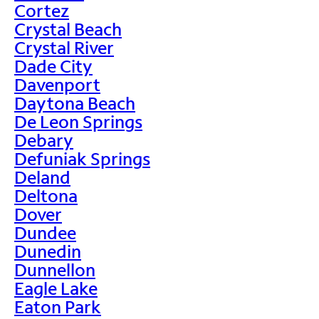
Cortez
Crystal Beach
Crystal River
Dade City
Davenport
Daytona Beach
De Leon Springs
Debary
Defuniak Springs
Deland
Deltona
Dover
Dundee
Dunedin
Dunnellon
Eagle Lake
Eaton Park