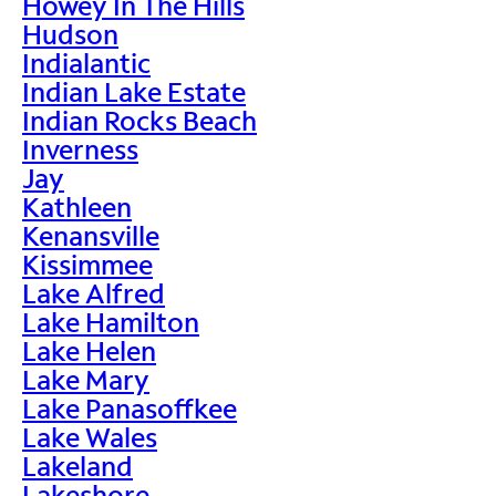
Howey In The Hills
Hudson
Indialantic
Indian Lake Estate
Indian Rocks Beach
Inverness
Jay
Kathleen
Kenansville
Kissimmee
Lake Alfred
Lake Hamilton
Lake Helen
Lake Mary
Lake Panasoffkee
Lake Wales
Lakeland
Lakeshore