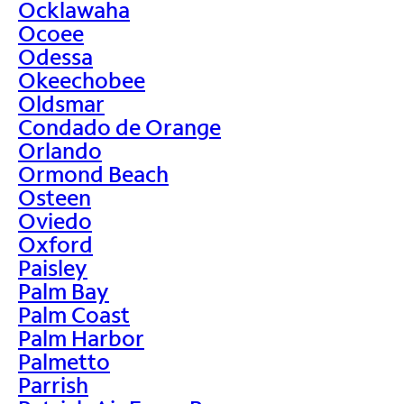
Ocklawaha
Ocoee
Odessa
Okeechobee
Oldsmar
Condado de Orange
Orlando
Ormond Beach
Osteen
Oviedo
Oxford
Paisley
Palm Bay
Palm Coast
Palm Harbor
Palmetto
Parrish