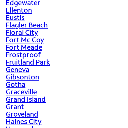
Edgewater
Ellenton
Eustis
Flagler Beach
Floral City
Fort Mc Coy
Fort Meade
Frostproof
Fruitland Park
Geneva
Gibsonton
Gotha
Graceville
Grand Island
Grant
Groveland
Haines City