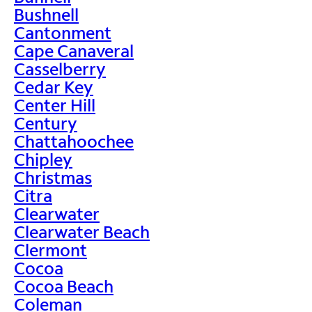
Bushnell
Cantonment
Cape Canaveral
Casselberry
Cedar Key
Center Hill
Century
Chattahoochee
Chipley
Christmas
Citra
Clearwater
Clearwater Beach
Clermont
Cocoa
Cocoa Beach
Coleman