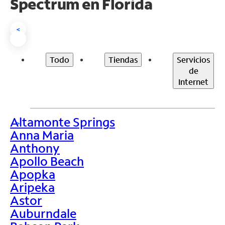
Spectrum en
Florida
<
Todo
Tiendas
Servicios
de
Internet
Altamonte Springs
>
Anna Maria
Anthony
Apollo Beach
Apopka
Aripeka
Astor
Auburndale