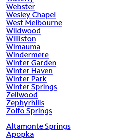
Webster
Wesley Chapel
West Melbourne
Wildwood
Williston
Wimauma
Windermere
Winter Garden
Winter Haven
Winter Park
Winter Springs
Zellwood
Zephyrhills
Zolfo Springs
Altamonte Springs
Apopka