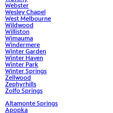
Webster
Wesley Chapel
West Melbourne
Wildwood
Williston
Wimauma
Windermere
Winter Garden
Winter Haven
Winter Park
Winter Springs
Zellwood
Zephyrhills
Zolfo Springs
Altamonte Springs
Apopka