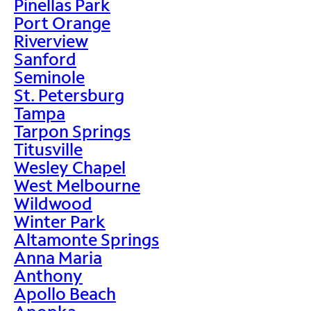
Pinellas Park
Port Orange
Riverview
Sanford
Seminole
St. Petersburg
Tampa
Tarpon Springs
Titusville
Wesley Chapel
West Melbourne
Wildwood
Winter Park
Altamonte Springs
Anna Maria
Anthony
Apollo Beach