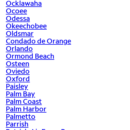
Ocklawaha
Ocoee
Odessa
Okeechobee
Oldsmar
Condado de Orange
Orlando
Ormond Beach
Osteen
Oviedo
Oxford
Paisley
Palm Bay
Palm Coast
Palm Harbor
Palmetto
Parrish