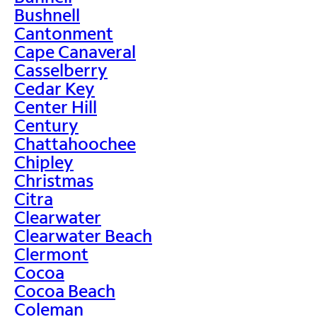
Bushnell
Cantonment
Cape Canaveral
Casselberry
Cedar Key
Center Hill
Century
Chattahoochee
Chipley
Christmas
Citra
Clearwater
Clearwater Beach
Clermont
Cocoa
Cocoa Beach
Coleman