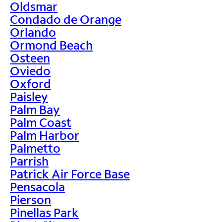
Oldsmar
Condado de Orange
Orlando
Ormond Beach
Osteen
Oviedo
Oxford
Paisley
Palm Bay
Palm Coast
Palm Harbor
Palmetto
Parrish
Patrick Air Force Base
Pensacola
Pierson
Pinellas Park