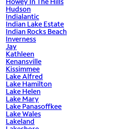
Howey In The Hills
Hudson
Indialantic
Indian Lake Estate
Indian Rocks Beach
Inverness
Jay
Kathleen
Kenansville
Kissimmee
Lake Alfred
Lake Hamilton
Lake Helen
Lake Mary
Lake Panasoffkee
Lake Wales
Lakeland
Lakeshore