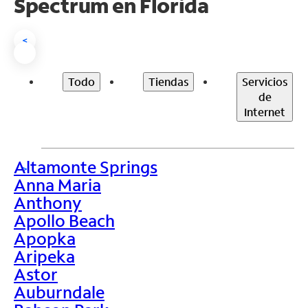
Spectrum en
Florida
<
Todo
Tiendas
Servicios
de
Internet
Altamonte Springs
>
Anna Maria
Anthony
Apollo Beach
Apopka
Aripeka
Astor
Auburndale