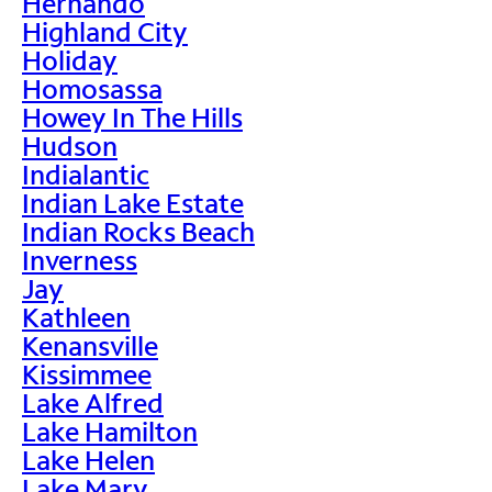
Hernando
Highland City
Holiday
Homosassa
Howey In The Hills
Hudson
Indialantic
Indian Lake Estate
Indian Rocks Beach
Inverness
Jay
Kathleen
Kenansville
Kissimmee
Lake Alfred
Lake Hamilton
Lake Helen
Lake Mary