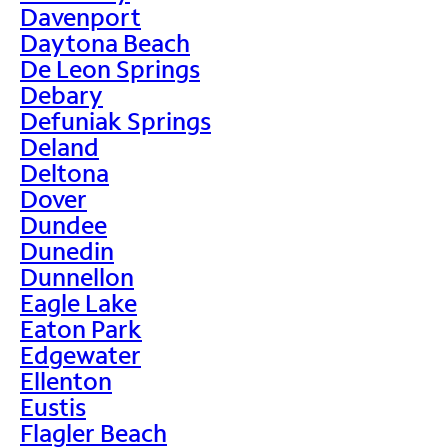
Davenport
Daytona Beach
De Leon Springs
Debary
Defuniak Springs
Deland
Deltona
Dover
Dundee
Dunedin
Dunnellon
Eagle Lake
Eaton Park
Edgewater
Ellenton
Eustis
Flagler Beach