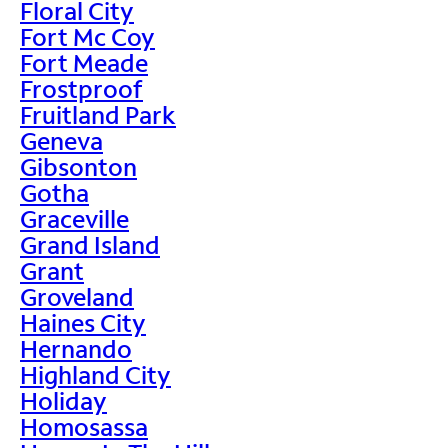
Floral City
Fort Mc Coy
Fort Meade
Frostproof
Fruitland Park
Geneva
Gibsonton
Gotha
Graceville
Grand Island
Grant
Groveland
Haines City
Hernando
Highland City
Holiday
Homosassa