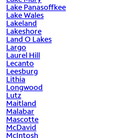
Lake Panasoffkee
Lake Wales
Lakeland
Lakeshore
Land O Lakes
Largo
Laurel Hill
Lecanto
Leesburg
Lithia
Longwood
Lutz
Maitland
Malabar
Mascotte
McDavid
McIntosh