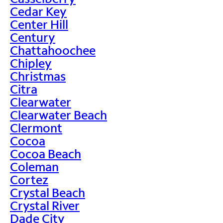
Cedar Key
Center Hill
Century
Chattahoochee
Chipley
Christmas
Citra
Clearwater
Clearwater Beach
Clermont
Cocoa
Cocoa Beach
Coleman
Cortez
Crystal Beach
Crystal River
Dade City