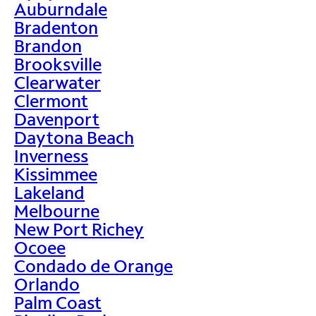
Auburndale
Bradenton
Brandon
Brooksville
Clearwater
Clermont
Davenport
Daytona Beach
Inverness
Kissimmee
Lakeland
Melbourne
New Port Richey
Ocoee
Condado de Orange
Orlando
Palm Coast