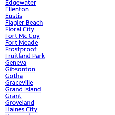
Edgewater
Ellenton
Eustis
Flagler Beach
Floral City
Fort Mc Coy
Fort Meade
Frostproof
Fruitland Park
Geneva
Gibsonton
Gotha
Graceville
Grand Island
Grant
Groveland
Haines City