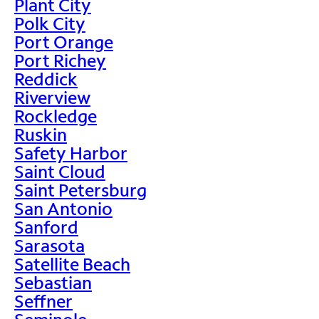
Plant City
Polk City
Port Orange
Port Richey
Reddick
Riverview
Rockledge
Ruskin
Safety Harbor
Saint Cloud
Saint Petersburg
San Antonio
Sanford
Sarasota
Satellite Beach
Sebastian
Seffner