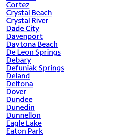
Cortez
Crystal Beach
Crystal River
Dade City
Davenport
Daytona Beach
De Leon Springs
Debary
Defuniak Springs
Deland
Deltona
Dover
Dundee
Dunedin
Dunnellon
Eagle Lake
Eaton Park