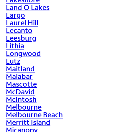
Land O Lakes
Largo
Laurel Hill
Lecanto
Leesburg
Lithia
Longwood
Lutz
Maitland
Malabar
Mascotte
McDavid
McIntosh
Melbourne
Melbourne Beach
Merritt Island
Micanopy