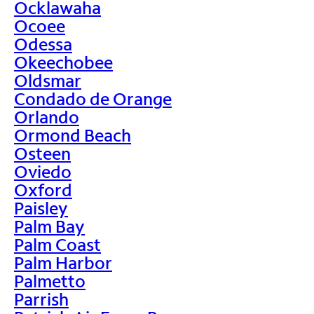
Ocklawaha
Ocoee
Odessa
Okeechobee
Oldsmar
Condado de Orange
Orlando
Ormond Beach
Osteen
Oviedo
Oxford
Paisley
Palm Bay
Palm Coast
Palm Harbor
Palmetto
Parrish