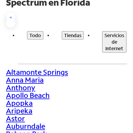
Spectrum en
Florida
<
Todo
Tiendas
Servicios
de
Internet
Altamonte Springs
>
Anna Maria
Anthony
Apollo Beach
Apopka
Aripeka
Astor
Auburndale