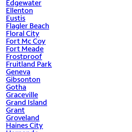
Edgewater
Ellenton
Eustis
Flagler Beach
Floral City
Fort Mc Coy
Fort Meade
Frostproof
Fruitland Park
Geneva
Gibsonton
Gotha
Graceville
Grand Island
Grant
Groveland
Haines City