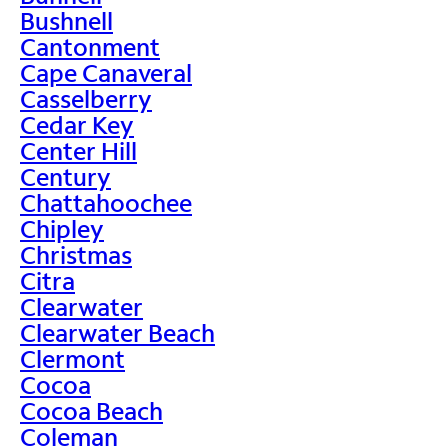
Bushnell
Cantonment
Cape Canaveral
Casselberry
Cedar Key
Center Hill
Century
Chattahoochee
Chipley
Christmas
Citra
Clearwater
Clearwater Beach
Clermont
Cocoa
Cocoa Beach
Coleman