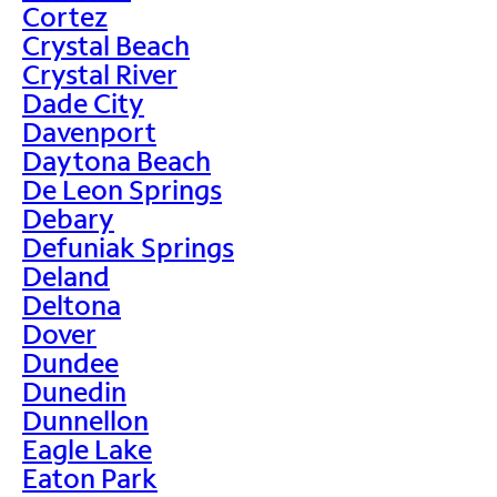
Cortez
Crystal Beach
Crystal River
Dade City
Davenport
Daytona Beach
De Leon Springs
Debary
Defuniak Springs
Deland
Deltona
Dover
Dundee
Dunedin
Dunnellon
Eagle Lake
Eaton Park