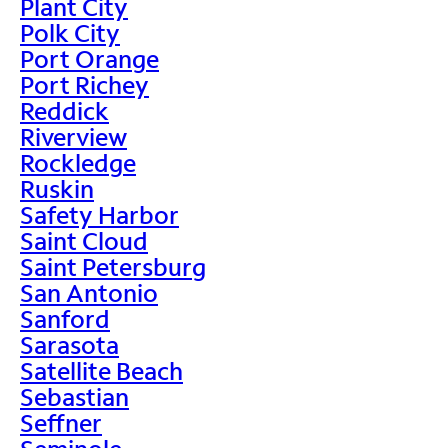
Plant City
Polk City
Port Orange
Port Richey
Reddick
Riverview
Rockledge
Ruskin
Safety Harbor
Saint Cloud
Saint Petersburg
San Antonio
Sanford
Sarasota
Satellite Beach
Sebastian
Seffner