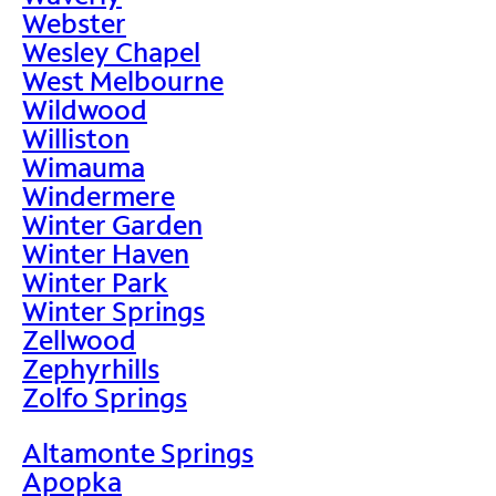
Webster
Wesley Chapel
West Melbourne
Wildwood
Williston
Wimauma
Windermere
Winter Garden
Winter Haven
Winter Park
Winter Springs
Zellwood
Zephyrhills
Zolfo Springs
Altamonte Springs
Apopka