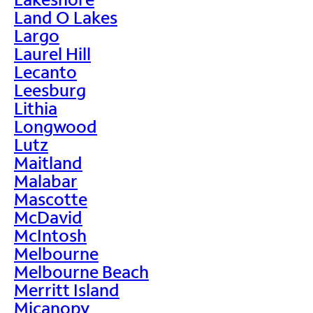
Land O Lakes
Largo
Laurel Hill
Lecanto
Leesburg
Lithia
Longwood
Lutz
Maitland
Malabar
Mascotte
McDavid
McIntosh
Melbourne
Melbourne Beach
Merritt Island
Micanopy