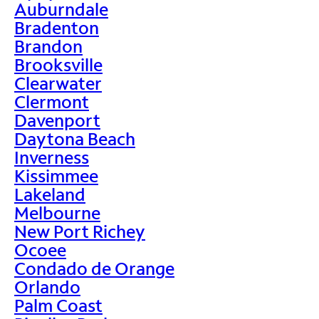
Auburndale
Bradenton
Brandon
Brooksville
Clearwater
Clermont
Davenport
Daytona Beach
Inverness
Kissimmee
Lakeland
Melbourne
New Port Richey
Ocoee
Condado de Orange
Orlando
Palm Coast