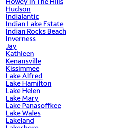
Howey In The Hills
Hudson
Indialantic
Indian Lake Estate
Indian Rocks Beach
Inverness
Jay
Kathleen
Kenansville
Kissimmee
Lake Alfred
Lake Hamilton
Lake Helen
Lake Mary
Lake Panasoffkee
Lake Wales
Lakeland
Lakeshore