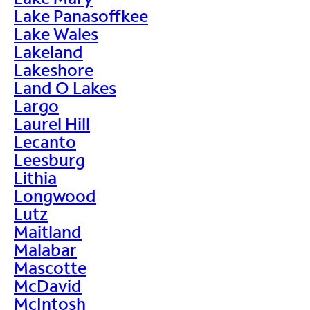
Lake Panasoffkee
Lake Wales
Lakeland
Lakeshore
Land O Lakes
Largo
Laurel Hill
Lecanto
Leesburg
Lithia
Longwood
Lutz
Maitland
Malabar
Mascotte
McDavid
McIntosh