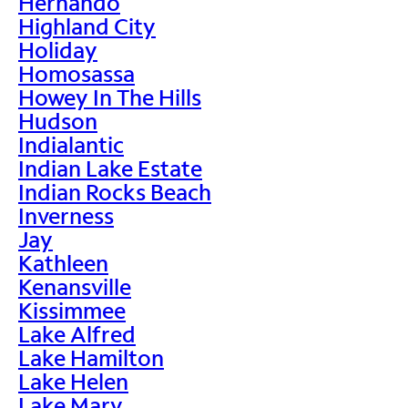
Hernando
Highland City
Holiday
Homosassa
Howey In The Hills
Hudson
Indialantic
Indian Lake Estate
Indian Rocks Beach
Inverness
Jay
Kathleen
Kenansville
Kissimmee
Lake Alfred
Lake Hamilton
Lake Helen
Lake Mary