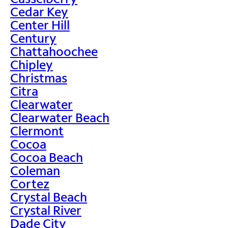
Cedar Key
Center Hill
Century
Chattahoochee
Chipley
Christmas
Citra
Clearwater
Clearwater Beach
Clermont
Cocoa
Cocoa Beach
Coleman
Cortez
Crystal Beach
Crystal River
Dade City