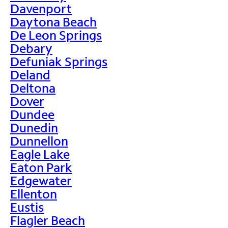
Davenport
Daytona Beach
De Leon Springs
Debary
Defuniak Springs
Deland
Deltona
Dover
Dundee
Dunedin
Dunnellon
Eagle Lake
Eaton Park
Edgewater
Ellenton
Eustis
Flagler Beach