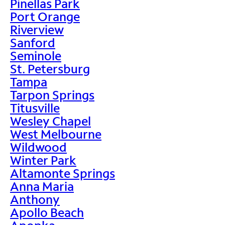
Pinellas Park
Port Orange
Riverview
Sanford
Seminole
St. Petersburg
Tampa
Tarpon Springs
Titusville
Wesley Chapel
West Melbourne
Wildwood
Winter Park
Altamonte Springs
Anna Maria
Anthony
Apollo Beach