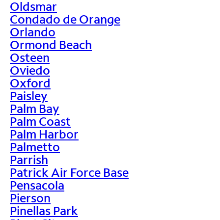
Oldsmar
Condado de Orange
Orlando
Ormond Beach
Osteen
Oviedo
Oxford
Paisley
Palm Bay
Palm Coast
Palm Harbor
Palmetto
Parrish
Patrick Air Force Base
Pensacola
Pierson
Pinellas Park