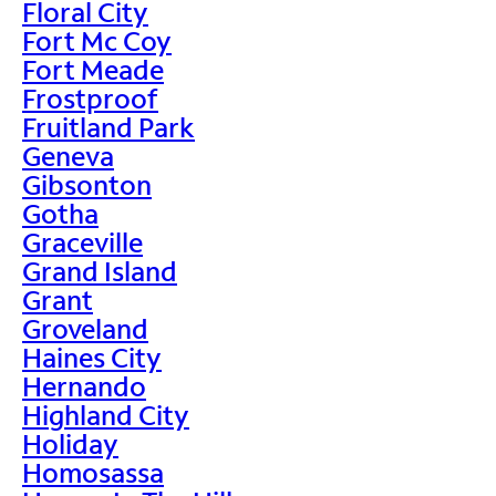
Floral City
Fort Mc Coy
Fort Meade
Frostproof
Fruitland Park
Geneva
Gibsonton
Gotha
Graceville
Grand Island
Grant
Groveland
Haines City
Hernando
Highland City
Holiday
Homosassa