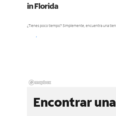
in Florida
¿Tienes poco tiempo? Simplemente, encuentra una tienda 
Encontrar una