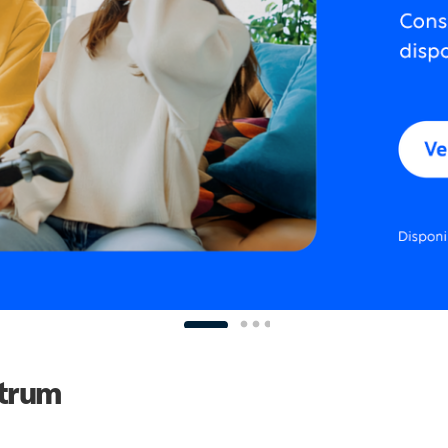
ctrum