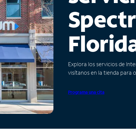
Spect
Florid
Explora los servicios de Int
visítanos en la tienda para 
Programa una cita