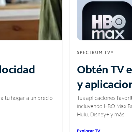
SPECTRUM TV®
elocidad
Obtén TV e
y aplicacio
ra tu hogar a un precio
Tus aplicaciones favori
incluyendo HBO Max Ba
Hulu, Disney+ y más.
Explorar TV