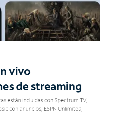
n vivo
nes de streaming
tas están incluidas con Spectrum TV,
sic con anuncios, ESPN Unlimited,