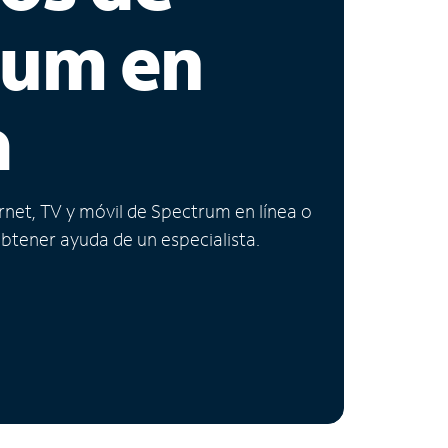
rum en
a
ernet, TV y móvil de Spectrum en línea o
obtener ayuda de un especialista.