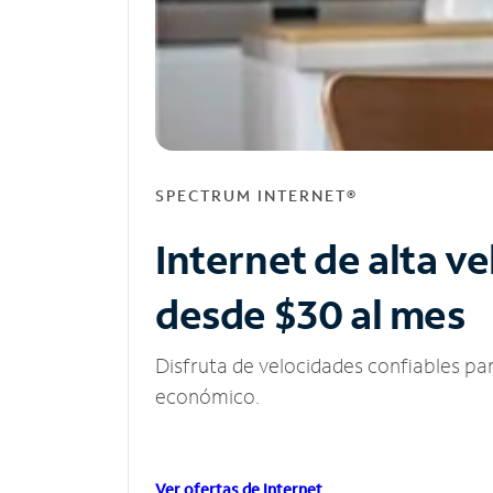
SPECTRUM INTERNET®
Internet de alta v
desde $30 al mes
Disfruta de velocidades confiables pa
económico.
Ver ofertas de Internet