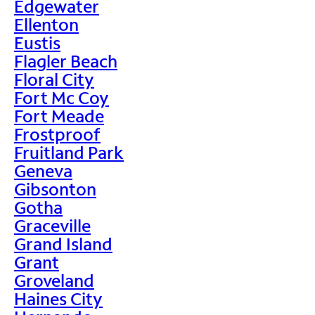
Edgewater
Ellenton
Eustis
Flagler Beach
Floral City
Fort Mc Coy
Fort Meade
Frostproof
Fruitland Park
Geneva
Gibsonton
Gotha
Graceville
Grand Island
Grant
Groveland
Haines City