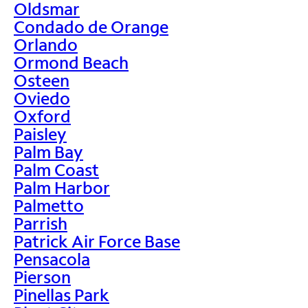
Oldsmar
Condado de Orange
Orlando
Ormond Beach
Osteen
Oviedo
Oxford
Paisley
Palm Bay
Palm Coast
Palm Harbor
Palmetto
Parrish
Patrick Air Force Base
Pensacola
Pierson
Pinellas Park