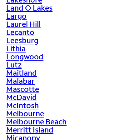
Land O Lakes
Largo
Laurel Hill
Lecanto
Leesburg
Lithia
Longwood
Lutz
Maitland
Malabar
Mascotte
McDavid
McIntosh
Melbourne
Melbourne Beach
Merritt Island
Micanopy