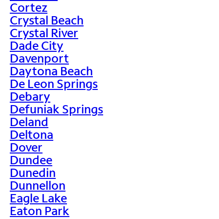
Cortez
Crystal Beach
Crystal River
Dade City
Davenport
Daytona Beach
De Leon Springs
Debary
Defuniak Springs
Deland
Deltona
Dover
Dundee
Dunedin
Dunnellon
Eagle Lake
Eaton Park