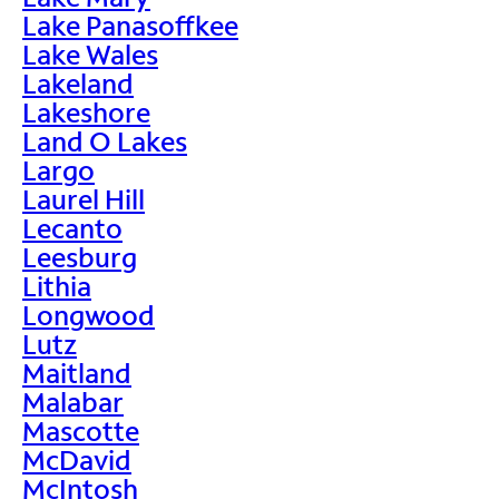
Lake Panasoffkee
Lake Wales
Lakeland
Lakeshore
Land O Lakes
Largo
Laurel Hill
Lecanto
Leesburg
Lithia
Longwood
Lutz
Maitland
Malabar
Mascotte
McDavid
McIntosh