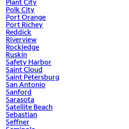
Plant City
Polk City
Port Orange
Port Richey
Reddick
Riverview
Rockledge
Ruskin
Safety Harbor
Saint Cloud
Saint Petersburg
San Antonio
Sanford
Sarasota
Satellite Beach
Sebastian
Seffner