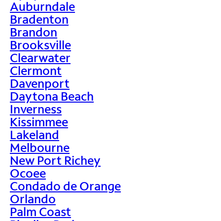
Auburndale
Bradenton
Brandon
Brooksville
Clearwater
Clermont
Davenport
Daytona Beach
Inverness
Kissimmee
Lakeland
Melbourne
New Port Richey
Ocoee
Condado de Orange
Orlando
Palm Coast