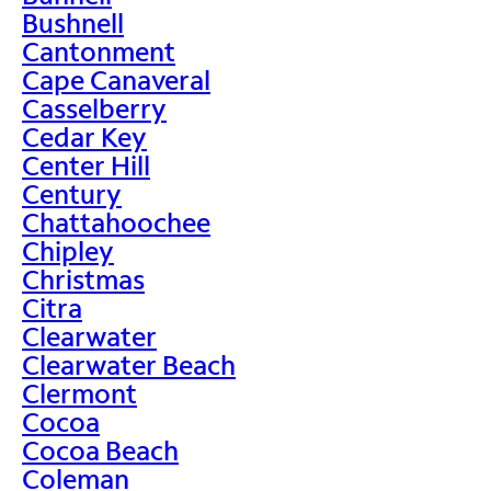
Bushnell
Cantonment
Cape Canaveral
Casselberry
Cedar Key
Center Hill
Century
Chattahoochee
Chipley
Christmas
Citra
Clearwater
Clearwater Beach
Clermont
Cocoa
Cocoa Beach
Coleman