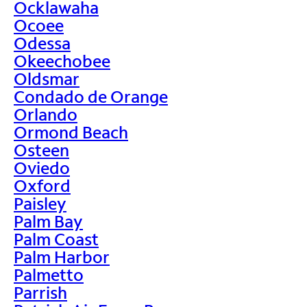
Ocklawaha
Ocoee
Odessa
Okeechobee
Oldsmar
Condado de Orange
Orlando
Ormond Beach
Osteen
Oviedo
Oxford
Paisley
Palm Bay
Palm Coast
Palm Harbor
Palmetto
Parrish