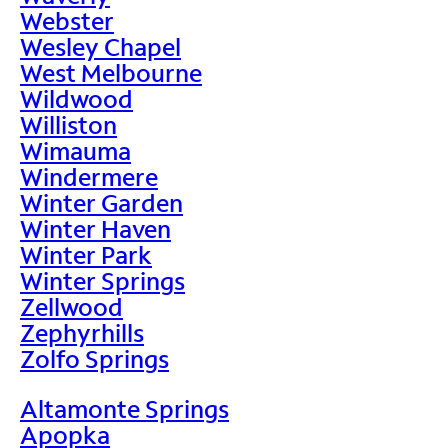
Webster
Wesley Chapel
West Melbourne
Wildwood
Williston
Wimauma
Windermere
Winter Garden
Winter Haven
Winter Park
Winter Springs
Zellwood
Zephyrhills
Zolfo Springs
Altamonte Springs
Apopka