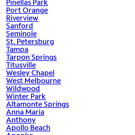
Pinellas Park
Port Orange
Riverview
Sanford
Seminole
St. Petersburg
Tampa
Tarpon Springs
Titusville
Wesley Chapel
West Melbourne
Wildwood
Winter Park
Altamonte Springs
Anna Maria
Anthony
Apollo Beach