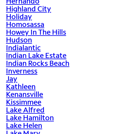
Hernando
Highland City
Holiday
Homosassa
Howey In The Hills
Hudson
Indialantic
Indian Lake Estate
Indian Rocks Beach
Inverness
Jay
Kathleen
Kenansville
Kissimmee
Lake Alfred
Lake Hamilton
Lake Helen
Lake Mary