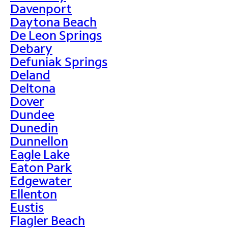
Davenport
Daytona Beach
De Leon Springs
Debary
Defuniak Springs
Deland
Deltona
Dover
Dundee
Dunedin
Dunnellon
Eagle Lake
Eaton Park
Edgewater
Ellenton
Eustis
Flagler Beach