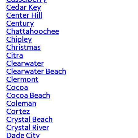
Cedar Key
Center Hill
Century
Chattahoochee
Chipley
Christmas
Citra
Clearwater
Clearwater Beach
Clermont
Cocoa
Cocoa Beach
Coleman
Cortez
Crystal Beach
Crystal River
Dade City