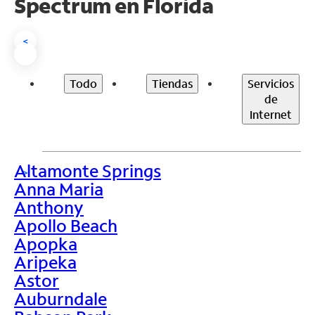
Spectrum en
Florida
<
Todo
Tiendas
Servicios
de
Internet
Altamonte Springs
>
Anna Maria
Anthony
Apollo Beach
Apopka
Aripeka
Astor
Auburndale