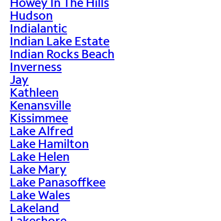
Howey In The Hills
Hudson
Indialantic
Indian Lake Estate
Indian Rocks Beach
Inverness
Jay
Kathleen
Kenansville
Kissimmee
Lake Alfred
Lake Hamilton
Lake Helen
Lake Mary
Lake Panasoffkee
Lake Wales
Lakeland
Lakeshore