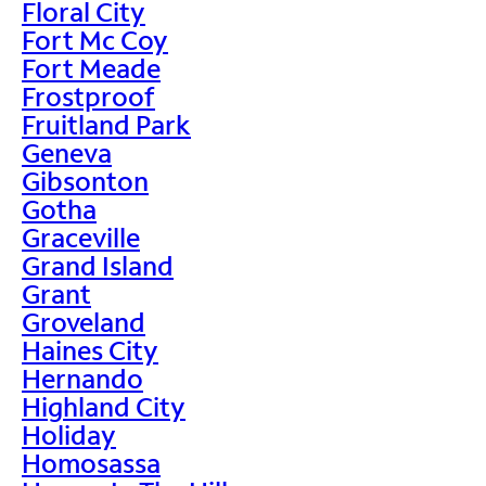
Floral City
Fort Mc Coy
Fort Meade
Frostproof
Fruitland Park
Geneva
Gibsonton
Gotha
Graceville
Grand Island
Grant
Groveland
Haines City
Hernando
Highland City
Holiday
Homosassa