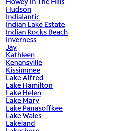
Howey In The Hills
Hudson
Indialantic
Indian Lake Estate
Indian Rocks Beach
Inverness
Jay
Kathleen
Kenansville
Kissimmee
Lake Alfred
Lake Hamilton
Lake Helen
Lake Mary
Lake Panasoffkee
Lake Wales
Lakeland
Lakeshore