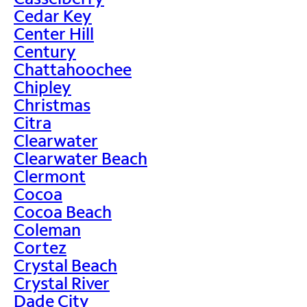
Cedar Key
Center Hill
Century
Chattahoochee
Chipley
Christmas
Citra
Clearwater
Clearwater Beach
Clermont
Cocoa
Cocoa Beach
Coleman
Cortez
Crystal Beach
Crystal River
Dade City