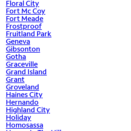
Floral City
Fort Mc Coy
Fort Meade
Frostproof
Fruitland Park
Geneva
Gibsonton
Gotha
Graceville
Grand Island
Grant
Groveland
Haines City
Hernando
Highland City
Holiday
Homosassa