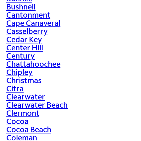
Bushnell
Cantonment
Cape Canaveral
Casselberry
Cedar Key
Center Hill
Century
Chattahoochee
Chipley
Christmas
Citra
Clearwater
Clearwater Beach
Clermont
Cocoa
Cocoa Beach
Coleman