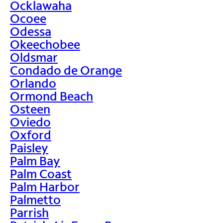
Ocklawaha
Ocoee
Odessa
Okeechobee
Oldsmar
Condado de Orange
Orlando
Ormond Beach
Osteen
Oviedo
Oxford
Paisley
Palm Bay
Palm Coast
Palm Harbor
Palmetto
Parrish