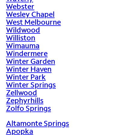
Webster
Wesley Chapel
West Melbourne
Wildwood
Williston
Wimauma
Windermere
Winter Garden
Winter Haven
Winter Park
Winter Springs
Zellwood
Zephyrhills
Zolfo Springs
Altamonte Springs
Apopka