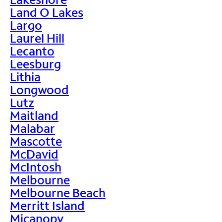
Land O Lakes
Largo
Laurel Hill
Lecanto
Leesburg
Lithia
Longwood
Lutz
Maitland
Malabar
Mascotte
McDavid
McIntosh
Melbourne
Melbourne Beach
Merritt Island
Micanopy