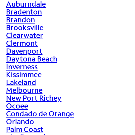
Auburndale
Bradenton
Brandon
Brooksville
Clearwater
Clermont
Davenport
Daytona Beach
Inverness
Kissimmee
Lakeland
Melbourne
New Port Richey
Ocoee
Condado de Orange
Orlando
Palm Coast