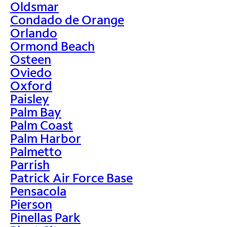
Oldsmar
Condado de Orange
Orlando
Ormond Beach
Osteen
Oviedo
Oxford
Paisley
Palm Bay
Palm Coast
Palm Harbor
Palmetto
Parrish
Patrick Air Force Base
Pensacola
Pierson
Pinellas Park