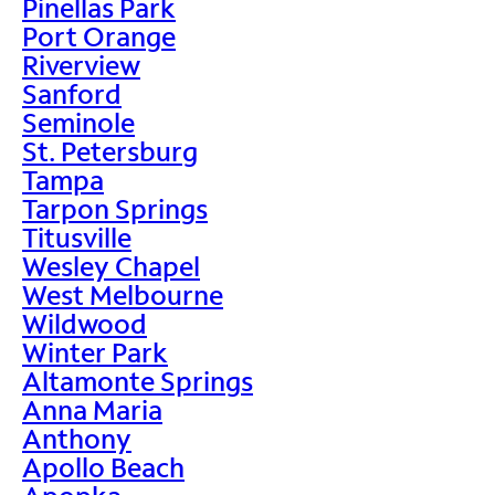
Pinellas Park
Port Orange
Riverview
Sanford
Seminole
St. Petersburg
Tampa
Tarpon Springs
Titusville
Wesley Chapel
West Melbourne
Wildwood
Winter Park
Altamonte Springs
Anna Maria
Anthony
Apollo Beach