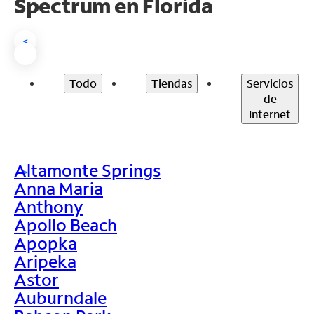
Spectrum en
Florida
<
Todo
Tiendas
Servicios
de
Internet
Altamonte Springs
>
Anna Maria
Anthony
Apollo Beach
Apopka
Aripeka
Astor
Auburndale