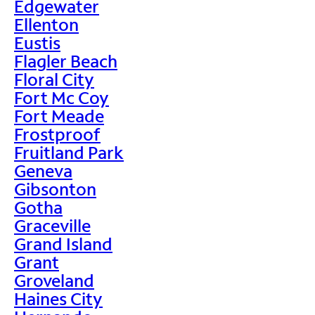
Edgewater
Ellenton
Eustis
Flagler Beach
Floral City
Fort Mc Coy
Fort Meade
Frostproof
Fruitland Park
Geneva
Gibsonton
Gotha
Graceville
Grand Island
Grant
Groveland
Haines City