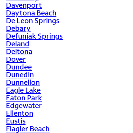
Davenport
Daytona Beach
De Leon Springs
Debary
Defuniak Springs
Deland
Deltona
Dover
Dundee
Dunedin
Dunnellon
Eagle Lake
Eaton Park
Edgewater
Ellenton
Eustis
Flagler Beach