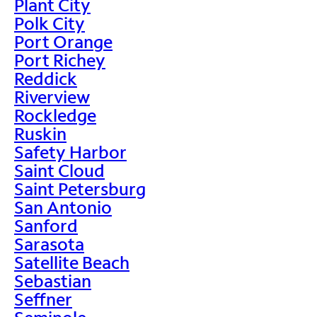
Plant City
Polk City
Port Orange
Port Richey
Reddick
Riverview
Rockledge
Ruskin
Safety Harbor
Saint Cloud
Saint Petersburg
San Antonio
Sanford
Sarasota
Satellite Beach
Sebastian
Seffner