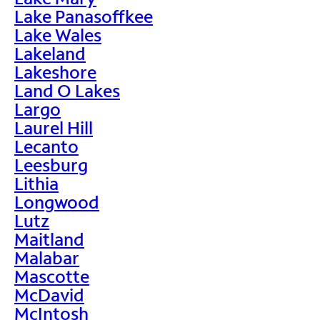
Lake Panasoffkee
Lake Wales
Lakeland
Lakeshore
Land O Lakes
Largo
Laurel Hill
Lecanto
Leesburg
Lithia
Longwood
Lutz
Maitland
Malabar
Mascotte
McDavid
McIntosh