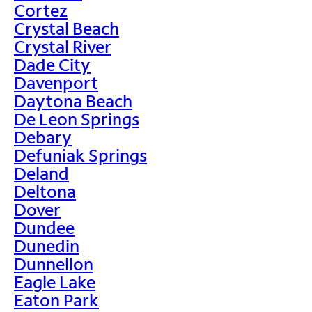
Cortez
Crystal Beach
Crystal River
Dade City
Davenport
Daytona Beach
De Leon Springs
Debary
Defuniak Springs
Deland
Deltona
Dover
Dundee
Dunedin
Dunnellon
Eagle Lake
Eaton Park