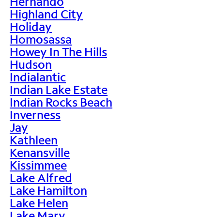
Hernando
Highland City
Holiday
Homosassa
Howey In The Hills
Hudson
Indialantic
Indian Lake Estate
Indian Rocks Beach
Inverness
Jay
Kathleen
Kenansville
Kissimmee
Lake Alfred
Lake Hamilton
Lake Helen
Lake Mary