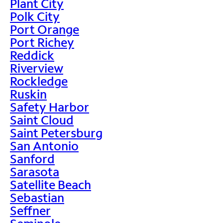
Plant City
Polk City
Port Orange
Port Richey
Reddick
Riverview
Rockledge
Ruskin
Safety Harbor
Saint Cloud
Saint Petersburg
San Antonio
Sanford
Sarasota
Satellite Beach
Sebastian
Seffner