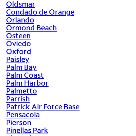
Oldsmar
Condado de Orange
Orlando
Ormond Beach
Osteen
Oviedo
Oxford
Paisley
Palm Bay
Palm Coast
Palm Harbor
Palmetto
Parrish
Patrick Air Force Base
Pensacola
Pierson
Pinellas Park