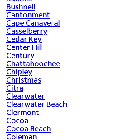
Bushnell
Cantonment
Cape Canaveral
Casselberry
Cedar Key
Center Hill
Century
Chattahoochee
Chipley
Christmas
Citra
Clearwater
Clearwater Beach
Clermont
Cocoa
Cocoa Beach
Coleman