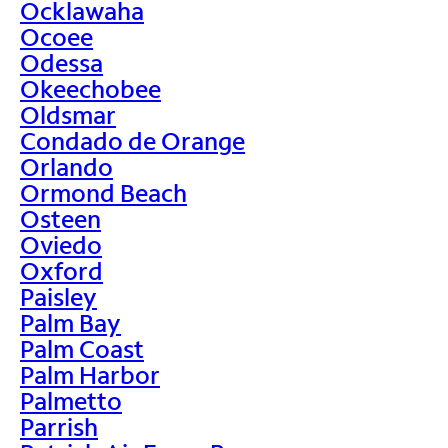
Ocklawaha
Ocoee
Odessa
Okeechobee
Oldsmar
Condado de Orange
Orlando
Ormond Beach
Osteen
Oviedo
Oxford
Paisley
Palm Bay
Palm Coast
Palm Harbor
Palmetto
Parrish