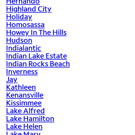
Hernando
Highland City
Holiday
Homosassa
Howey In The Hills
Hudson
Indialantic
Indian Lake Estate
Indian Rocks Beach
Inverness
Jay
Kathleen
Kenansville
Kissimmee
Lake Alfred
Lake Hamilton
Lake Helen
Lake Mary