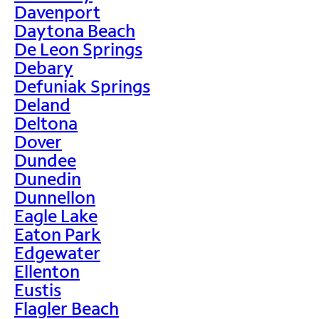
Davenport
Daytona Beach
De Leon Springs
Debary
Defuniak Springs
Deland
Deltona
Dover
Dundee
Dunedin
Dunnellon
Eagle Lake
Eaton Park
Edgewater
Ellenton
Eustis
Flagler Beach