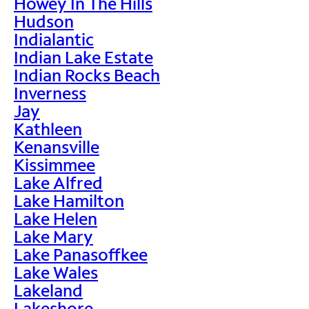
Howey In The Hills
Hudson
Indialantic
Indian Lake Estate
Indian Rocks Beach
Inverness
Jay
Kathleen
Kenansville
Kissimmee
Lake Alfred
Lake Hamilton
Lake Helen
Lake Mary
Lake Panasoffkee
Lake Wales
Lakeland
Lakeshore