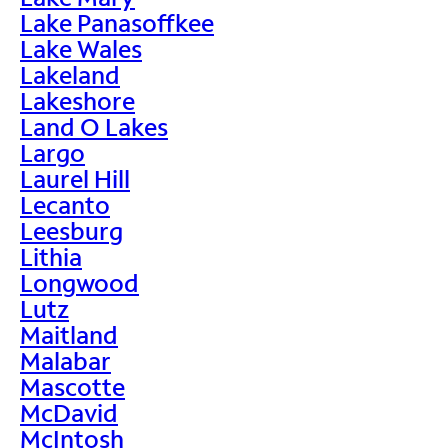
Lake Panasoffkee
Lake Wales
Lakeland
Lakeshore
Land O Lakes
Largo
Laurel Hill
Lecanto
Leesburg
Lithia
Longwood
Lutz
Maitland
Malabar
Mascotte
McDavid
McIntosh