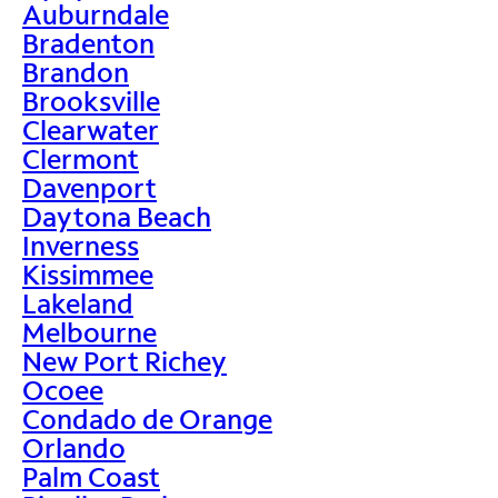
Auburndale
Bradenton
Brandon
Brooksville
Clearwater
Clermont
Davenport
Daytona Beach
Inverness
Kissimmee
Lakeland
Melbourne
New Port Richey
Ocoee
Condado de Orange
Orlando
Palm Coast