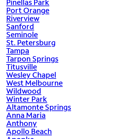
Pinellas Park
Port Orange
Riverview
Sanford
Seminole
St. Petersburg
Tampa
Tarpon Springs
Titusville
Wesley Chapel
West Melbourne
Wildwood
Winter Park
Altamonte Springs
Anna Maria
Anthony
Apollo Beach