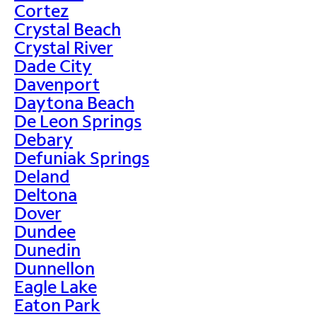
Cortez
Crystal Beach
Crystal River
Dade City
Davenport
Daytona Beach
De Leon Springs
Debary
Defuniak Springs
Deland
Deltona
Dover
Dundee
Dunedin
Dunnellon
Eagle Lake
Eaton Park