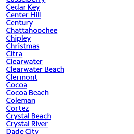
Cedar Key
Center Hill
Century
Chattahoochee
Chipley
Christmas
Citra
Clearwater
Clearwater Beach
Clermont
Cocoa
Cocoa Beach
Coleman
Cortez
Crystal Beach
Crystal River
Dade City