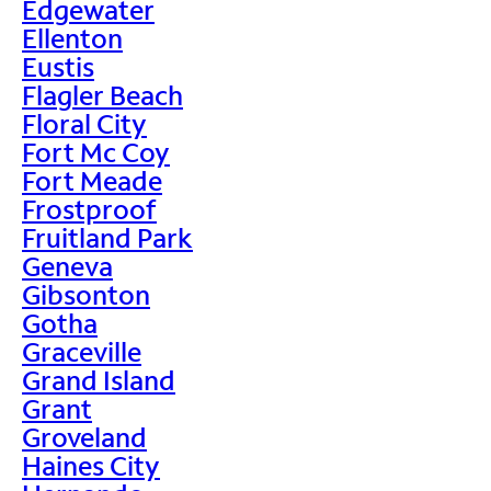
Edgewater
Ellenton
Eustis
Flagler Beach
Floral City
Fort Mc Coy
Fort Meade
Frostproof
Fruitland Park
Geneva
Gibsonton
Gotha
Graceville
Grand Island
Grant
Groveland
Haines City