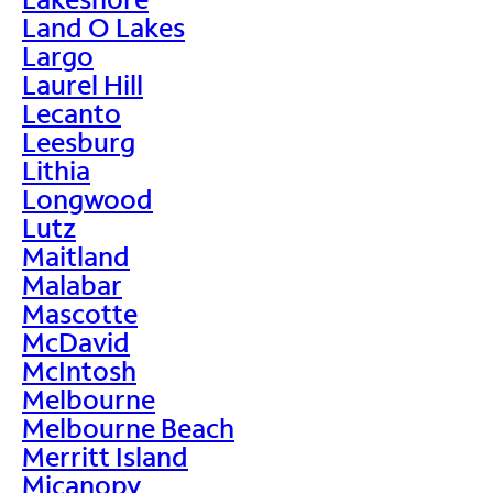
Land O Lakes
Largo
Laurel Hill
Lecanto
Leesburg
Lithia
Longwood
Lutz
Maitland
Malabar
Mascotte
McDavid
McIntosh
Melbourne
Melbourne Beach
Merritt Island
Micanopy