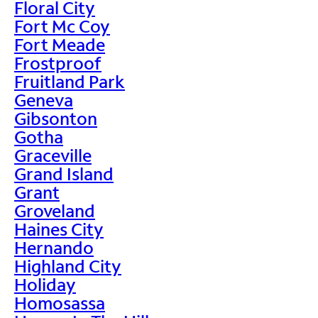
Floral City
Fort Mc Coy
Fort Meade
Frostproof
Fruitland Park
Geneva
Gibsonton
Gotha
Graceville
Grand Island
Grant
Groveland
Haines City
Hernando
Highland City
Holiday
Homosassa