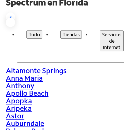
Spectrum en
Florida
<
Todo
Tiendas
Servicios
de
Internet
Altamonte Springs
>
Anna Maria
Anthony
Apollo Beach
Apopka
Aripeka
Astor
Auburndale