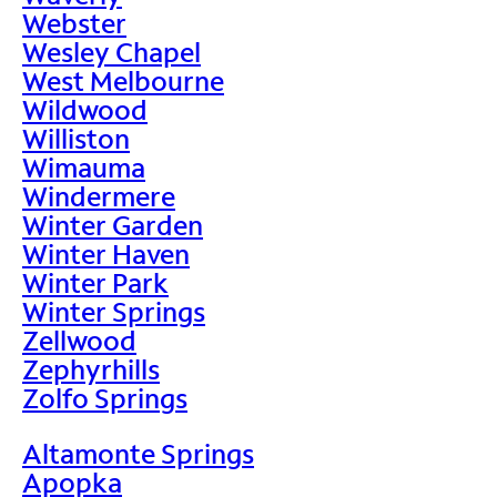
Webster
Wesley Chapel
West Melbourne
Wildwood
Williston
Wimauma
Windermere
Winter Garden
Winter Haven
Winter Park
Winter Springs
Zellwood
Zephyrhills
Zolfo Springs
Altamonte Springs
Apopka