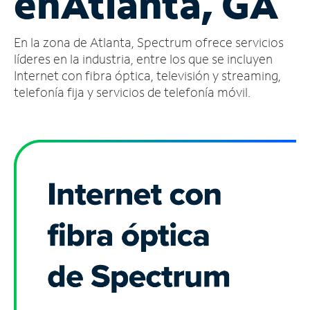
en
Atlanta, GA
Administrar
En la zona de Atlanta, Spectrum ofrece servicios
cuenta
Encuentra
líderes en la industria, entre los que se incluyen
una
Internet con fibra óptica, televisión y streaming,
tienda
telefonía fija y servicios de telefonía móvil.