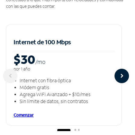
con las que puedes contar.
Internet de 100 Mbps
$30
/m
o
por 1 año
Internet con fibra óptica
Módem gratis
Agrega WiFi Avanzado + $10/mes
Sin límite de datos, sin contratos
Comenzar