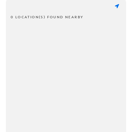
0 LOCATION(S) FOUND NEARBY