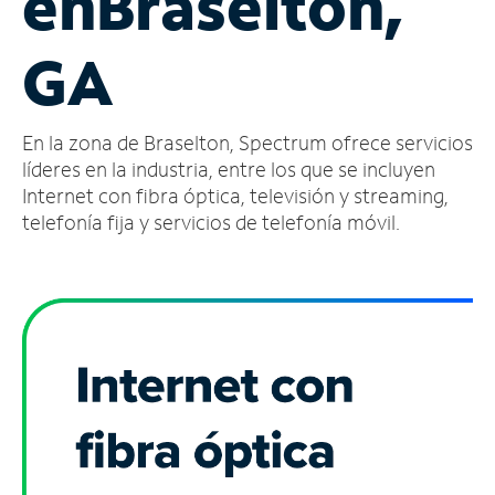
en
Braselton,
Administrar
GA
cuenta
Encuentra
una
En la zona de Braselton, Spectrum ofrece servicios
tienda
líderes en la industria, entre los que se incluyen
Internet con fibra óptica, televisión y streaming,
telefonía fija y servicios de telefonía móvil.