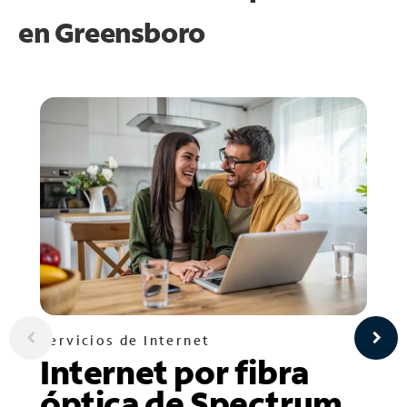
en
Greensboro
Servicios de Internet
Internet por fibra
óptica de Spectrum