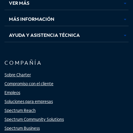
VER MÁS
pestaña
pestaña
pestaña
pestaña
nueva
nueva
nueva
nueva
MÁS INFORMACIÓN
AYUDA Y ASISTENCIA TÉCNICA
COMPAÑÍA
Sobre Charter
Compromiso con el cliente
Empleos
Soluciones para empresas
Spectrum Reach
Spectrum Community Solutions
Spectrum Business