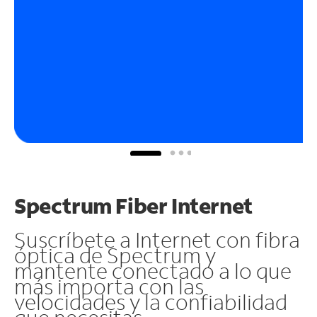
Spectrum Fiber Internet
Suscríbete a Internet con fibra
óptica de Spectrum y
mantente conectado a lo que
más importa con las
velocidades y la confiabilidad