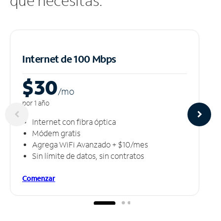
que necesitas.
Internet de 100 Mbps
$30
/m
o
por 1 año
Internet con fibra óptica
Módem gratis
Agrega WiFi Avanzado + $10/mes
Sin límite de datos, sin contratos
Comenzar