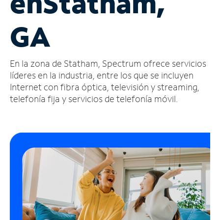
en
Statham,
Administrar
GA
cuenta
Encuentra
una
En la zona de Statham, Spectrum ofrece servicios
tienda
líderes en la industria, entre los que se incluyen
Internet con fibra óptica, televisión y streaming,
telefonía fija y servicios de telefonía móvil.