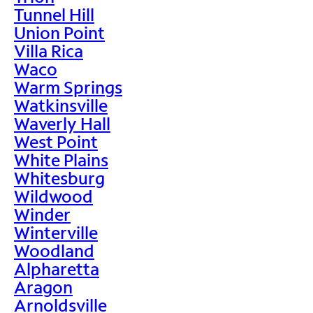
Tunnel Hill
Union Point
Villa Rica
Waco
Warm Springs
Watkinsville
Waverly Hall
West Point
White Plains
Whitesburg
Wildwood
Winder
Winterville
Woodland
Alpharetta
Aragon
Arnoldsville