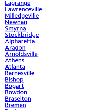
Lagrange
Lawrenceville
Milledgeville
Newnan
Smyrna
Stockbridge
Alpharetta
Aragon
Arnoldsville
Athens
Atlanta
Barnesville
Bishop
Bogart
Bowdon
Braselton
Bremen