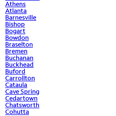
Athens
Atlanta
Barnesville
Bishop
Bogart
Bowdon
Braselton
Bremen
Buchanan
Buckhead
Buford
Carrollton
Cataula
Cave Spring
Cedartown
Chatsworth
Cohutta