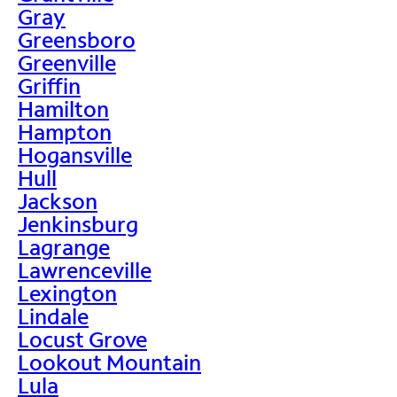
Gray
Greensboro
Greenville
Griffin
Hamilton
Hampton
Hogansville
Hull
Jackson
Jenkinsburg
Lagrange
Lawrenceville
Lexington
Lindale
Locust Grove
Lookout Mountain
Lula