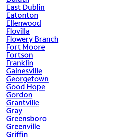
East Dublin
Eatonton
Ellenwood
Flovilla
Flowery Branch
Fort Moore
Fortson
Franklin
Gainesville
Georgetown
Good Hope
Gordon
Grantville
Gray
Greensboro
Greenville
Griffin