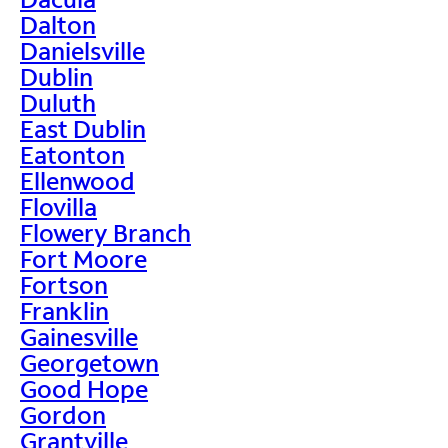
Dalton
Danielsville
Dublin
Duluth
East Dublin
Eatonton
Ellenwood
Flovilla
Flowery Branch
Fort Moore
Fortson
Franklin
Gainesville
Georgetown
Good Hope
Gordon
Grantville