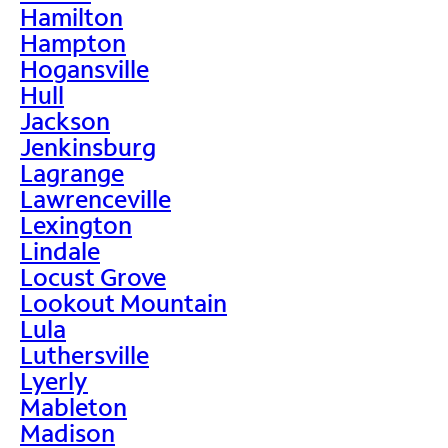
Hamilton
Hampton
Hogansville
Hull
Jackson
Jenkinsburg
Lagrange
Lawrenceville
Lexington
Lindale
Locust Grove
Lookout Mountain
Lula
Luthersville
Lyerly
Mableton
Madison