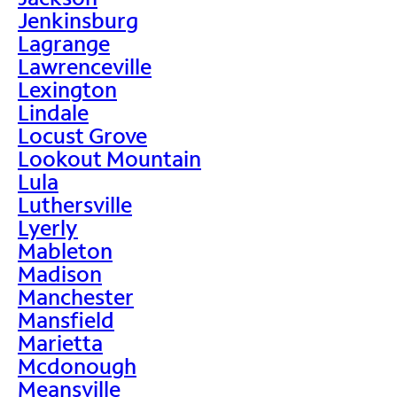
Jenkinsburg
Lagrange
Lawrenceville
Lexington
Lindale
Locust Grove
Lookout Mountain
Lula
Luthersville
Lyerly
Mableton
Madison
Manchester
Mansfield
Marietta
Mcdonough
Meansville