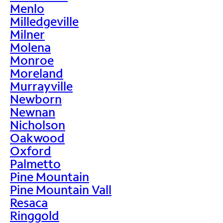
Menlo
Milledgeville
Milner
Molena
Monroe
Moreland
Murrayville
Newborn
Newnan
Nicholson
Oakwood
Oxford
Palmetto
Pine Mountain
Pine Mountain Vall
Resaca
Ringgold