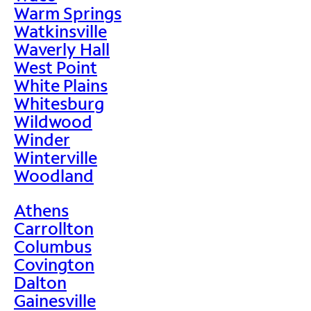
Warm Springs
Watkinsville
Waverly Hall
West Point
White Plains
Whitesburg
Wildwood
Winder
Winterville
Woodland
Athens
Carrollton
Columbus
Covington
Dalton
Gainesville