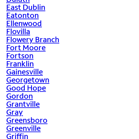
East Dublin
Eatonton
Ellenwood
Flovilla
Flowery Branch
Fort Moore
Fortson
Franklin
Gainesville
Georgetown
Good Hope
Gordon
Grantville
Gray
Greensboro
Greenville
Griffin