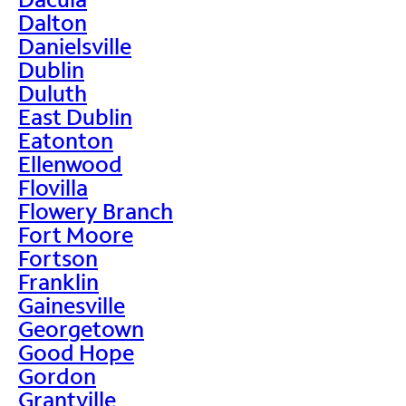
Dalton
Danielsville
Dublin
Duluth
East Dublin
Eatonton
Ellenwood
Flovilla
Flowery Branch
Fort Moore
Fortson
Franklin
Gainesville
Georgetown
Good Hope
Gordon
Grantville