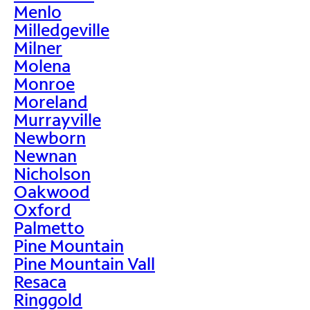
Menlo
Milledgeville
Milner
Molena
Monroe
Moreland
Murrayville
Newborn
Newnan
Nicholson
Oakwood
Oxford
Palmetto
Pine Mountain
Pine Mountain Vall
Resaca
Ringgold