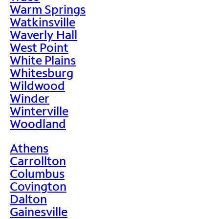
Warm Springs
Watkinsville
Waverly Hall
West Point
White Plains
Whitesburg
Wildwood
Winder
Winterville
Woodland
Athens
Carrollton
Columbus
Covington
Dalton
Gainesville