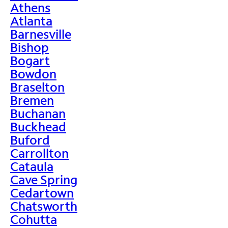
Athens
Atlanta
Barnesville
Bishop
Bogart
Bowdon
Braselton
Bremen
Buchanan
Buckhead
Buford
Carrollton
Cataula
Cave Spring
Cedartown
Chatsworth
Cohutta