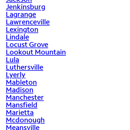
Jenkinsburg
Lagrange
Lawrenceville
Lexington
Lindale
Locust Grove
Lookout Mountain
Lula
Luthersville
Lyerly
Mableton
Madison
Manchester
Mansfield
Marietta
Mcdonough
Meansville