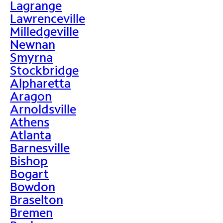
Lagrange
Lawrenceville
Milledgeville
Newnan
Smyrna
Stockbridge
Alpharetta
Aragon
Arnoldsville
Athens
Atlanta
Barnesville
Bishop
Bogart
Bowdon
Braselton
Bremen