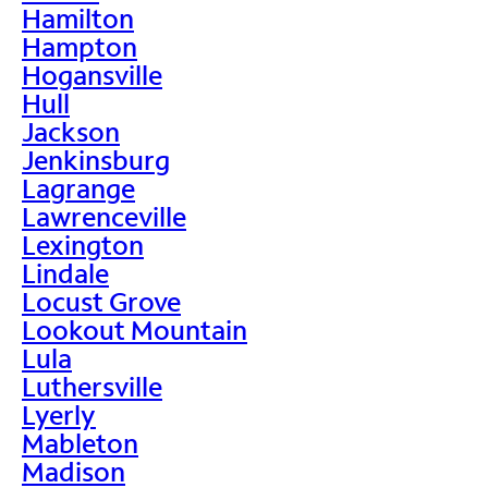
Hamilton
Hampton
Hogansville
Hull
Jackson
Jenkinsburg
Lagrange
Lawrenceville
Lexington
Lindale
Locust Grove
Lookout Mountain
Lula
Luthersville
Lyerly
Mableton
Madison