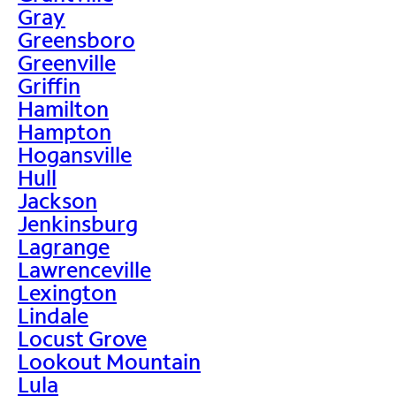
Gray
Greensboro
Greenville
Griffin
Hamilton
Hampton
Hogansville
Hull
Jackson
Jenkinsburg
Lagrange
Lawrenceville
Lexington
Lindale
Locust Grove
Lookout Mountain
Lula