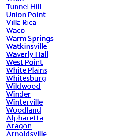
Tunnel Hill
Union Point
Villa Rica
Waco
Warm Springs
Watkinsville
Waverly Hall
West Point
White Plains
Whitesburg
Wildwood
Winder
Winterville
Woodland
Alpharetta
Aragon
Arnoldsville