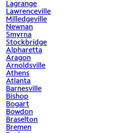
Lagrange
Lawrenceville
Milledgeville
Newnan
Smyrna
Stockbridge
Alpharetta
Aragon
Arnoldsville
Athens
Atlanta
Barnesville
Bishop
Bogart
Bowdon
Braselton
Bremen