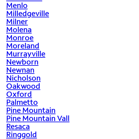
Menlo
Milledgeville
Milner
Molena
Monroe
Moreland
Murrayville
Newborn
Newnan
Nicholson
Oakwood
Oxford
Palmetto
Pine Mountain
Pine Mountain Vall
Resaca
Ringgold