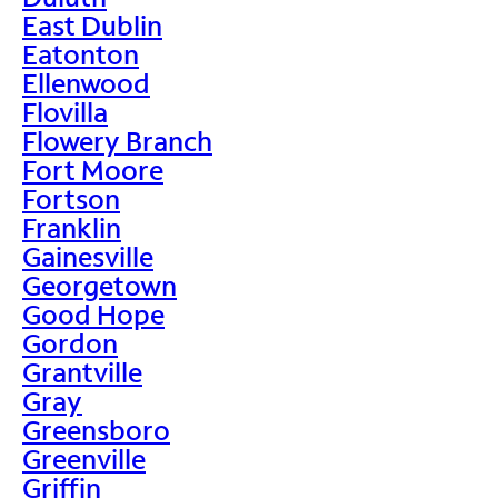
East Dublin
Eatonton
Ellenwood
Flovilla
Flowery Branch
Fort Moore
Fortson
Franklin
Gainesville
Georgetown
Good Hope
Gordon
Grantville
Gray
Greensboro
Greenville
Griffin