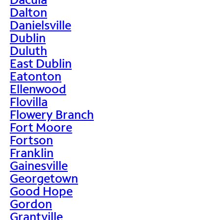
Dalton
Danielsville
Dublin
Duluth
East Dublin
Eatonton
Ellenwood
Flovilla
Flowery Branch
Fort Moore
Fortson
Franklin
Gainesville
Georgetown
Good Hope
Gordon
Grantville