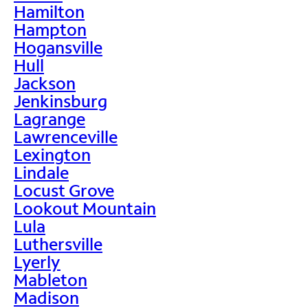
Hamilton
Hampton
Hogansville
Hull
Jackson
Jenkinsburg
Lagrange
Lawrenceville
Lexington
Lindale
Locust Grove
Lookout Mountain
Lula
Luthersville
Lyerly
Mableton
Madison