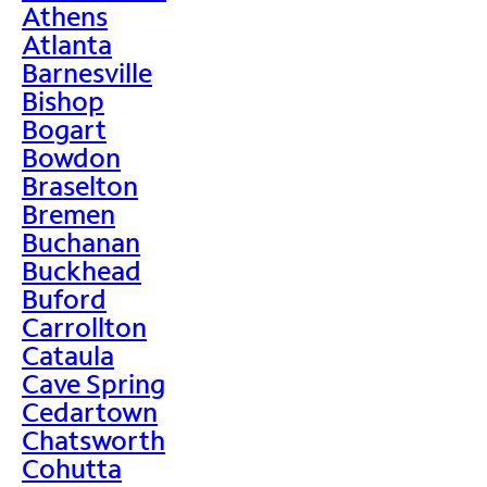
Athens
Atlanta
Barnesville
Bishop
Bogart
Bowdon
Braselton
Bremen
Buchanan
Buckhead
Buford
Carrollton
Cataula
Cave Spring
Cedartown
Chatsworth
Cohutta