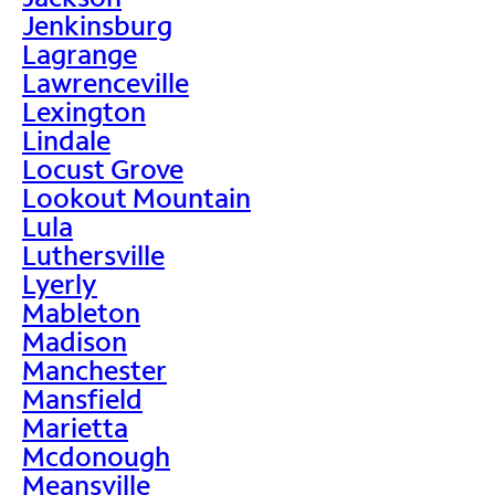
Jenkinsburg
Lagrange
Lawrenceville
Lexington
Lindale
Locust Grove
Lookout Mountain
Lula
Luthersville
Lyerly
Mableton
Madison
Manchester
Mansfield
Marietta
Mcdonough
Meansville