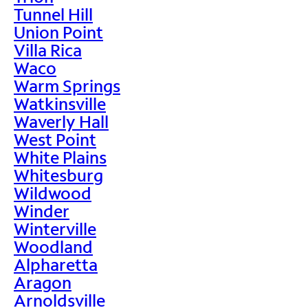
Tunnel Hill
Union Point
Villa Rica
Waco
Warm Springs
Watkinsville
Waverly Hall
West Point
White Plains
Whitesburg
Wildwood
Winder
Winterville
Woodland
Alpharetta
Aragon
Arnoldsville