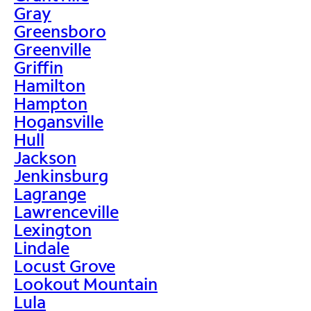
Gray
Greensboro
Greenville
Griffin
Hamilton
Hampton
Hogansville
Hull
Jackson
Jenkinsburg
Lagrange
Lawrenceville
Lexington
Lindale
Locust Grove
Lookout Mountain
Lula