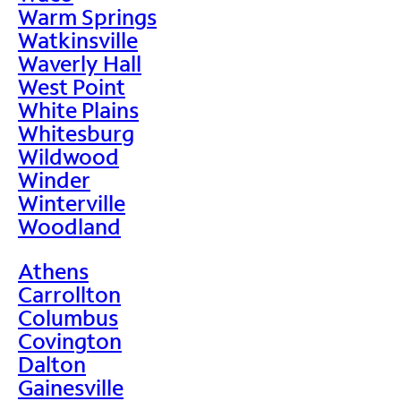
Warm Springs
Watkinsville
Waverly Hall
West Point
White Plains
Whitesburg
Wildwood
Winder
Winterville
Woodland
Athens
Carrollton
Columbus
Covington
Dalton
Gainesville