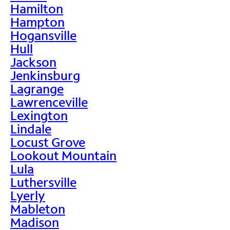
Hamilton
Hampton
Hogansville
Hull
Jackson
Jenkinsburg
Lagrange
Lawrenceville
Lexington
Lindale
Locust Grove
Lookout Mountain
Lula
Luthersville
Lyerly
Mableton
Madison