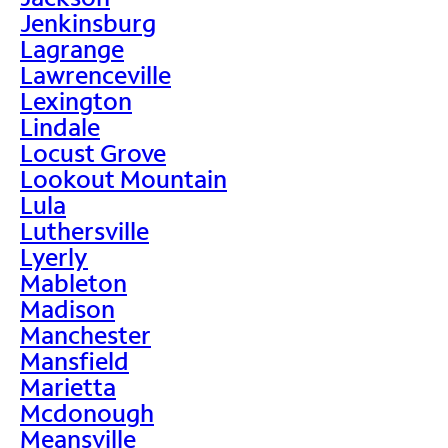
Jenkinsburg
Lagrange
Lawrenceville
Lexington
Lindale
Locust Grove
Lookout Mountain
Lula
Luthersville
Lyerly
Mableton
Madison
Manchester
Mansfield
Marietta
Mcdonough
Meansville