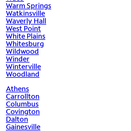
Warm Springs
Watkinsville
Waverly Hall
West Point
White Plains
Whitesburg
Wildwood
Winder
Winterville
Woodland
Athens
Carrollton
Columbus
Covington
Dalton
Gainesville