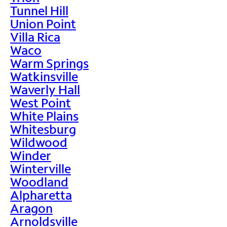
Tunnel Hill
Union Point
Villa Rica
Waco
Warm Springs
Watkinsville
Waverly Hall
West Point
White Plains
Whitesburg
Wildwood
Winder
Winterville
Woodland
Alpharetta
Aragon
Arnoldsville