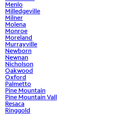
Menlo
Milledgeville
Milner
Molena
Monroe
Moreland
Murrayville
Newborn
Newnan
Nicholson
Oakwood
Oxford
Palmetto
Pine Mountain
Pine Mountain Vall
Resaca
Ringgold