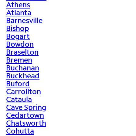
Athens
Atlanta
Barnesville
Bishop
Bogart
Bowdon
Braselton
Bremen
Buchanan
Buckhead
Buford
Carrollton
Cataula
Cave Spring
Cedartown
Chatsworth
Cohutta