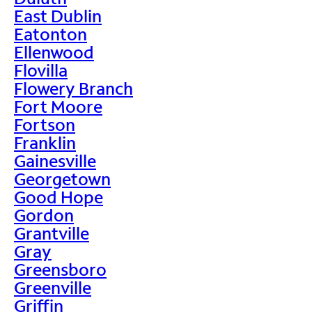
East Dublin
Eatonton
Ellenwood
Flovilla
Flowery Branch
Fort Moore
Fortson
Franklin
Gainesville
Georgetown
Good Hope
Gordon
Grantville
Gray
Greensboro
Greenville
Griffin