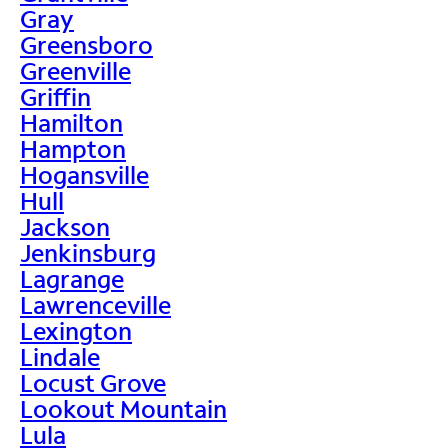
Gray
Greensboro
Greenville
Griffin
Hamilton
Hampton
Hogansville
Hull
Jackson
Jenkinsburg
Lagrange
Lawrenceville
Lexington
Lindale
Locust Grove
Lookout Mountain
Lula