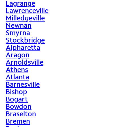
Lagrange
Lawrenceville
Milledgeville
Newnan
Smyrna
Stockbridge
Alpharetta
Aragon
Arnoldsville
Athens
Atlanta
Barnesville
Bishop
Bogart
Bowdon
Braselton
Bremen