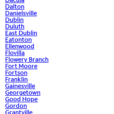
Dalton
Danielsville
Dublin
Duluth
East Dublin
Eatonton
Ellenwood
Flovilla
Flowery Branch
Fort Moore
Fortson
Franklin
Gainesville
Georgetown
Good Hope
Gordon
Grantville