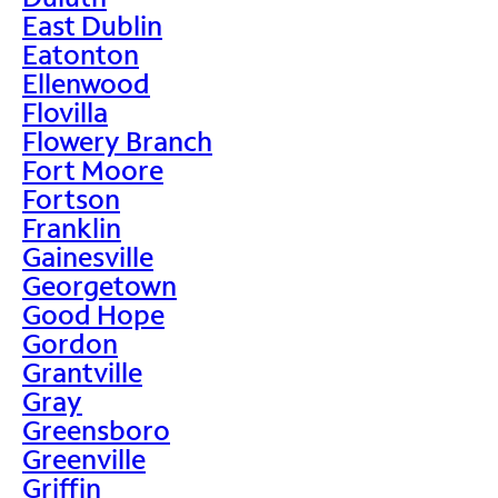
East Dublin
Eatonton
Ellenwood
Flovilla
Flowery Branch
Fort Moore
Fortson
Franklin
Gainesville
Georgetown
Good Hope
Gordon
Grantville
Gray
Greensboro
Greenville
Griffin