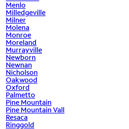
Menlo
Milledgeville
Milner
Molena
Monroe
Moreland
Murrayville
Newborn
Newnan
Nicholson
Oakwood
Oxford
Palmetto
Pine Mountain
Pine Mountain Vall
Resaca
Ringgold