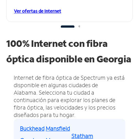
Ver ofertas de Internet
100% Internet con fibra
óptica disponible en Georgia
Internet de fibra óptica de Spectrum ya está
disponible en algunas ciudades de
Alabama.
Selecciona tu ciudad a
continuación para explorar los planes de
fibra óptica, las velocidades y los precios
diseñados para tu hogar.
Buckhead
Mansfield
Statham