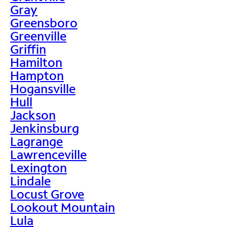
Gray
Greensboro
Greenville
Griffin
Hamilton
Hampton
Hogansville
Hull
Jackson
Jenkinsburg
Lagrange
Lawrenceville
Lexington
Lindale
Locust Grove
Lookout Mountain
Lula