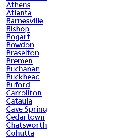
Athens
Atlanta
Barnesville
Bishop
Bogart
Bowdon
Braselton
Bremen
Buchanan
Buckhead
Buford
Carrollton
Cataula
Cave Spring
Cedartown
Chatsworth
Cohutta