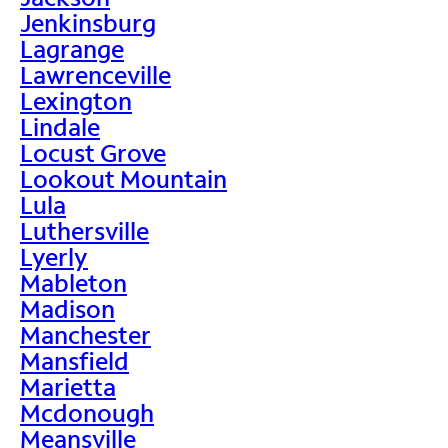
Jenkinsburg
Lagrange
Lawrenceville
Lexington
Lindale
Locust Grove
Lookout Mountain
Lula
Luthersville
Lyerly
Mableton
Madison
Manchester
Mansfield
Marietta
Mcdonough
Meansville