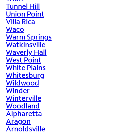
Tunnel Hill
Union Point
Villa Rica
Waco
Warm Springs
Watkinsville
Waverly Hall
West Point
White Plains
Whitesburg
Wildwood
Winder
Winterville
Woodland
Alpharetta
Aragon
Arnoldsville