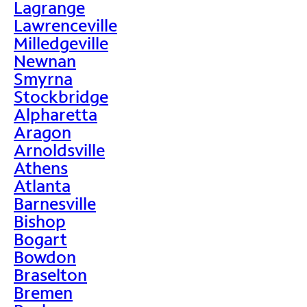
Lagrange
Lawrenceville
Milledgeville
Newnan
Smyrna
Stockbridge
Alpharetta
Aragon
Arnoldsville
Athens
Atlanta
Barnesville
Bishop
Bogart
Bowdon
Braselton
Bremen