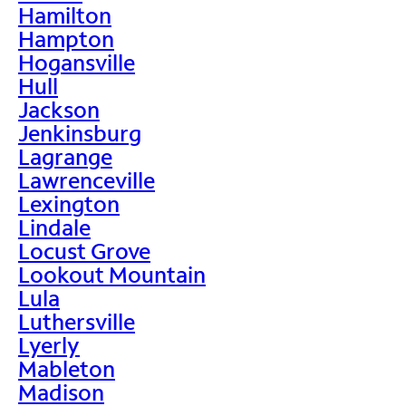
Hamilton
Hampton
Hogansville
Hull
Jackson
Jenkinsburg
Lagrange
Lawrenceville
Lexington
Lindale
Locust Grove
Lookout Mountain
Lula
Luthersville
Lyerly
Mableton
Madison