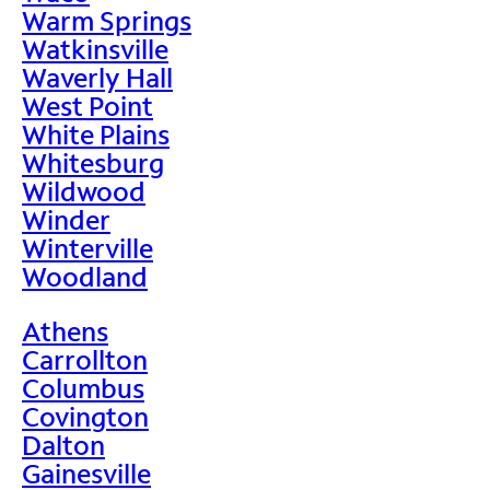
Warm Springs
Watkinsville
Waverly Hall
West Point
White Plains
Whitesburg
Wildwood
Winder
Winterville
Woodland
Athens
Carrollton
Columbus
Covington
Dalton
Gainesville