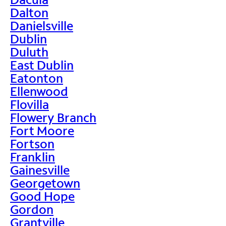
Dalton
Danielsville
Dublin
Duluth
East Dublin
Eatonton
Ellenwood
Flovilla
Flowery Branch
Fort Moore
Fortson
Franklin
Gainesville
Georgetown
Good Hope
Gordon
Grantville