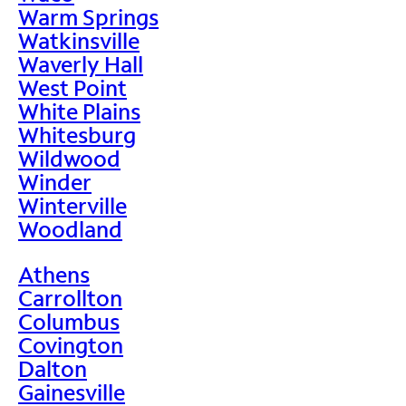
Warm Springs
Watkinsville
Waverly Hall
West Point
White Plains
Whitesburg
Wildwood
Winder
Winterville
Woodland
Athens
Carrollton
Columbus
Covington
Dalton
Gainesville