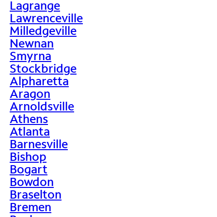
Lagrange
Lawrenceville
Milledgeville
Newnan
Smyrna
Stockbridge
Alpharetta
Aragon
Arnoldsville
Athens
Atlanta
Barnesville
Bishop
Bogart
Bowdon
Braselton
Bremen