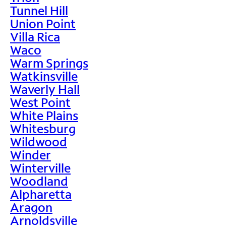
Tunnel Hill
Union Point
Villa Rica
Waco
Warm Springs
Watkinsville
Waverly Hall
West Point
White Plains
Whitesburg
Wildwood
Winder
Winterville
Woodland
Alpharetta
Aragon
Arnoldsville