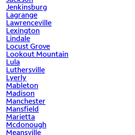
Jenkinsburg
Lagrange
Lawrenceville
Lexington
Lindale
Locust Grove
Lookout Mountain
Lula
Luthersville
Lyerly
Mableton
Madison
Manchester
Mansfield
Marietta
Mcdonough
Meansville