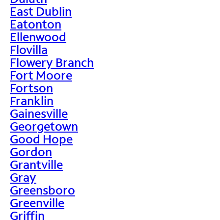
East Dublin
Eatonton
Ellenwood
Flovilla
Flowery Branch
Fort Moore
Fortson
Franklin
Gainesville
Georgetown
Good Hope
Gordon
Grantville
Gray
Greensboro
Greenville
Griffin