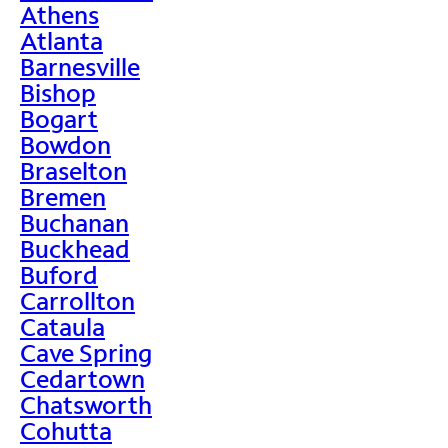
Athens
Atlanta
Barnesville
Bishop
Bogart
Bowdon
Braselton
Bremen
Buchanan
Buckhead
Buford
Carrollton
Cataula
Cave Spring
Cedartown
Chatsworth
Cohutta