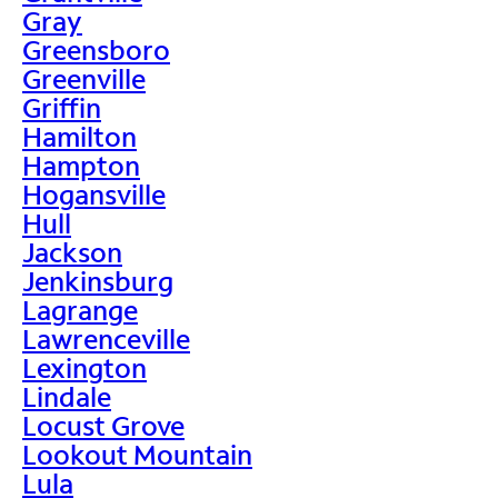
Gray
Greensboro
Greenville
Griffin
Hamilton
Hampton
Hogansville
Hull
Jackson
Jenkinsburg
Lagrange
Lawrenceville
Lexington
Lindale
Locust Grove
Lookout Mountain
Lula