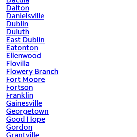
Dalton
Danielsville
Dublin
Duluth
East Dublin
Eatonton
Ellenwood
Flovilla
Flowery Branch
Fort Moore
Fortson
Franklin
Gainesville
Georgetown
Good Hope
Gordon
Grantville