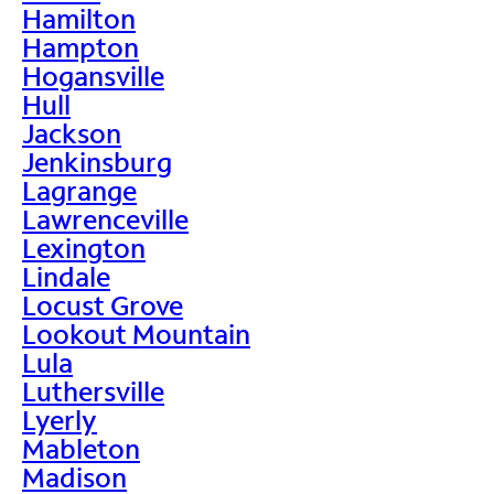
Hamilton
Hampton
Hogansville
Hull
Jackson
Jenkinsburg
Lagrange
Lawrenceville
Lexington
Lindale
Locust Grove
Lookout Mountain
Lula
Luthersville
Lyerly
Mableton
Madison