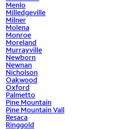
Menlo
Milledgeville
Milner
Molena
Monroe
Moreland
Murrayville
Newborn
Newnan
Nicholson
Oakwood
Oxford
Palmetto
Pine Mountain
Pine Mountain Vall
Resaca
Ringgold