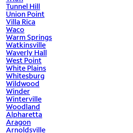
Tunnel Hill
Union Point
Villa Rica
Waco
Warm Springs
Watkinsville
Waverly Hall
West Point
White Plains
Whitesburg
Wildwood
Winder
Winterville
Woodland
Alpharetta
Aragon
Arnoldsville