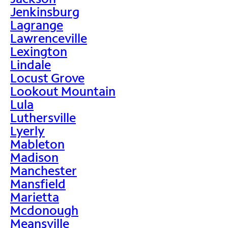
Jenkinsburg
Lagrange
Lawrenceville
Lexington
Lindale
Locust Grove
Lookout Mountain
Lula
Luthersville
Lyerly
Mableton
Madison
Manchester
Mansfield
Marietta
Mcdonough
Meansville