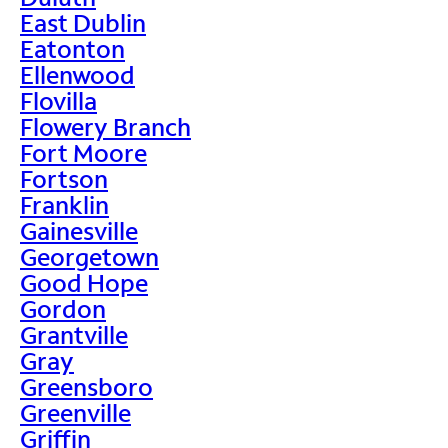
East Dublin
Eatonton
Ellenwood
Flovilla
Flowery Branch
Fort Moore
Fortson
Franklin
Gainesville
Georgetown
Good Hope
Gordon
Grantville
Gray
Greensboro
Greenville
Griffin