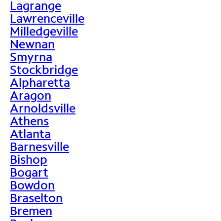
Lagrange
Lawrenceville
Milledgeville
Newnan
Smyrna
Stockbridge
Alpharetta
Aragon
Arnoldsville
Athens
Atlanta
Barnesville
Bishop
Bogart
Bowdon
Braselton
Bremen