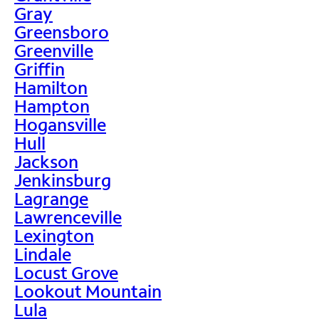
Gray
Greensboro
Greenville
Griffin
Hamilton
Hampton
Hogansville
Hull
Jackson
Jenkinsburg
Lagrange
Lawrenceville
Lexington
Lindale
Locust Grove
Lookout Mountain
Lula