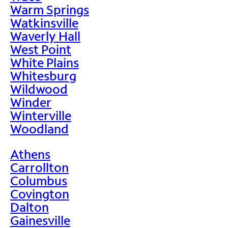
Warm Springs
Watkinsville
Waverly Hall
West Point
White Plains
Whitesburg
Wildwood
Winder
Winterville
Woodland
Athens
Carrollton
Columbus
Covington
Dalton
Gainesville