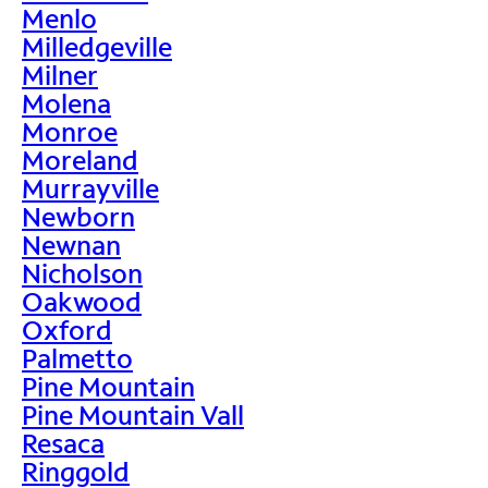
Menlo
Milledgeville
Milner
Molena
Monroe
Moreland
Murrayville
Newborn
Newnan
Nicholson
Oakwood
Oxford
Palmetto
Pine Mountain
Pine Mountain Vall
Resaca
Ringgold