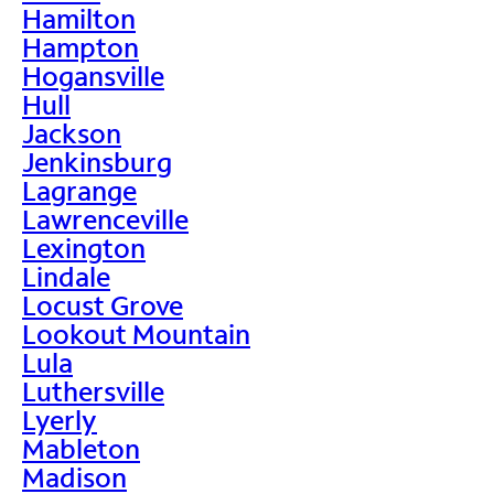
Hamilton
Hampton
Hogansville
Hull
Jackson
Jenkinsburg
Lagrange
Lawrenceville
Lexington
Lindale
Locust Grove
Lookout Mountain
Lula
Luthersville
Lyerly
Mableton
Madison