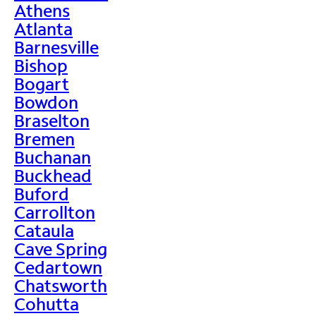
Athens
Atlanta
Barnesville
Bishop
Bogart
Bowdon
Braselton
Bremen
Buchanan
Buckhead
Buford
Carrollton
Cataula
Cave Spring
Cedartown
Chatsworth
Cohutta