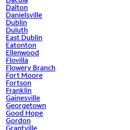
Dalton
Danielsville
Dublin
Duluth
East Dublin
Eatonton
Ellenwood
Flovilla
Flowery Branch
Fort Moore
Fortson
Franklin
Gainesville
Georgetown
Good Hope
Gordon
Grantville