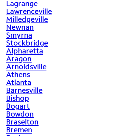
Lagrange
Lawrenceville
Milledgeville
Newnan
Smyrna
Stockbridge
Alpharetta
Aragon
Arnoldsville
Athens
Atlanta
Barnesville
Bishop
Bogart
Bowdon
Braselton
Bremen