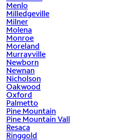
Menlo
Milledgeville
Milner
Molena
Monroe
Moreland
Murrayville
Newborn
Newnan
Nicholson
Oakwood
Oxford
Palmetto
Pine Mountain
Pine Mountain Vall
Resaca
Ringgold