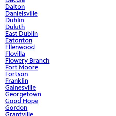
Dalton
Danielsville
Dublin
Duluth
East Dublin
Eatonton
Ellenwood
Flovilla
Flowery Branch
Fort Moore
Fortson
Franklin
Gainesville
Georgetown
Good Hope
Gordon
Grantville