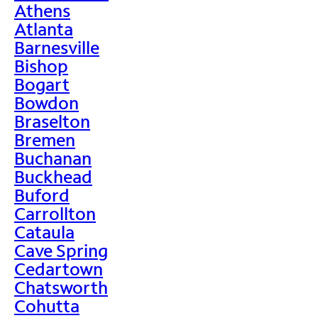
Athens
Atlanta
Barnesville
Bishop
Bogart
Bowdon
Braselton
Bremen
Buchanan
Buckhead
Buford
Carrollton
Cataula
Cave Spring
Cedartown
Chatsworth
Cohutta