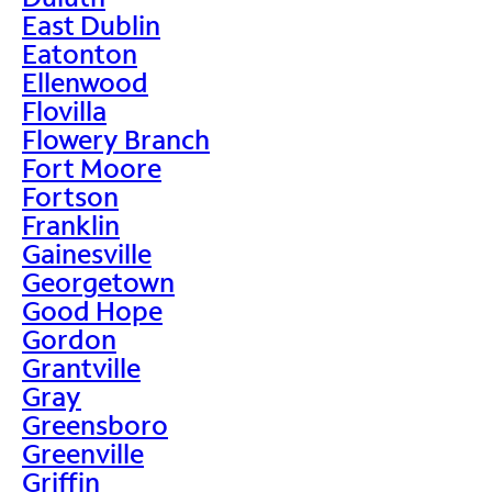
East Dublin
Eatonton
Ellenwood
Flovilla
Flowery Branch
Fort Moore
Fortson
Franklin
Gainesville
Georgetown
Good Hope
Gordon
Grantville
Gray
Greensboro
Greenville
Griffin