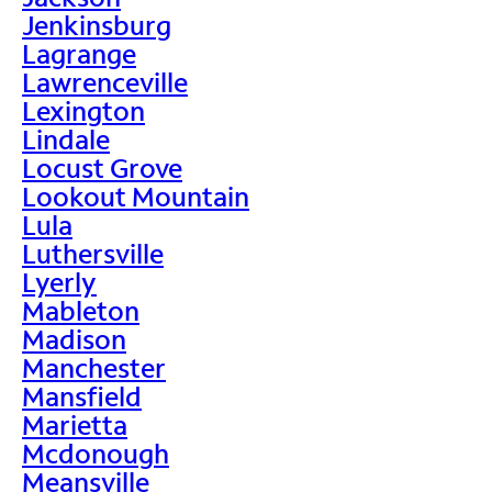
Jenkinsburg
Lagrange
Lawrenceville
Lexington
Lindale
Locust Grove
Lookout Mountain
Lula
Luthersville
Lyerly
Mableton
Madison
Manchester
Mansfield
Marietta
Mcdonough
Meansville