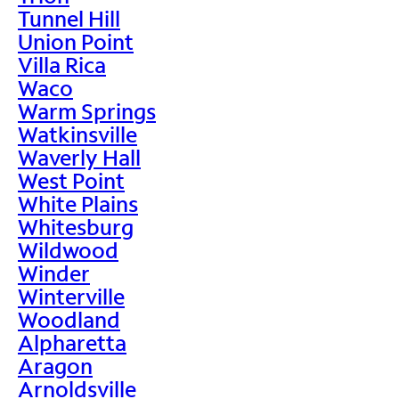
Tunnel Hill
Union Point
Villa Rica
Waco
Warm Springs
Watkinsville
Waverly Hall
West Point
White Plains
Whitesburg
Wildwood
Winder
Winterville
Woodland
Alpharetta
Aragon
Arnoldsville