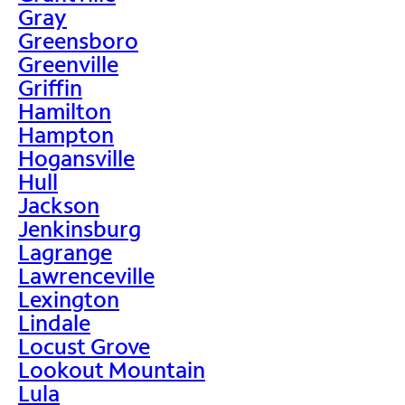
Gray
Greensboro
Greenville
Griffin
Hamilton
Hampton
Hogansville
Hull
Jackson
Jenkinsburg
Lagrange
Lawrenceville
Lexington
Lindale
Locust Grove
Lookout Mountain
Lula