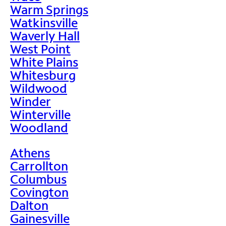
Warm Springs
Watkinsville
Waverly Hall
West Point
White Plains
Whitesburg
Wildwood
Winder
Winterville
Woodland
Athens
Carrollton
Columbus
Covington
Dalton
Gainesville