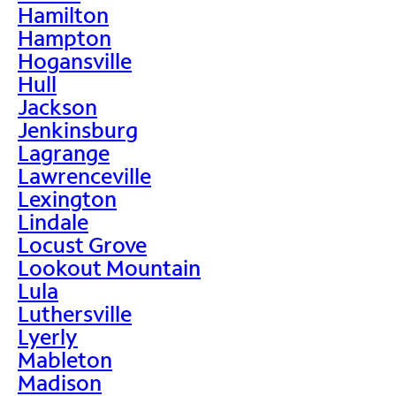
Hamilton
Hampton
Hogansville
Hull
Jackson
Jenkinsburg
Lagrange
Lawrenceville
Lexington
Lindale
Locust Grove
Lookout Mountain
Lula
Luthersville
Lyerly
Mableton
Madison