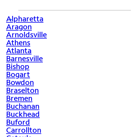
Alpharetta
>
Aragon
Arnoldsville
Athens
Atlanta
Barnesville
Bishop
Bogart
Bowdon
Braselton
Bremen
Buchanan
Buckhead
Buford
Carrollton