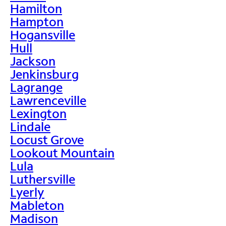
Hamilton
Hampton
Hogansville
Hull
Jackson
Jenkinsburg
Lagrange
Lawrenceville
Lexington
Lindale
Locust Grove
Lookout Mountain
Lula
Luthersville
Lyerly
Mableton
Madison