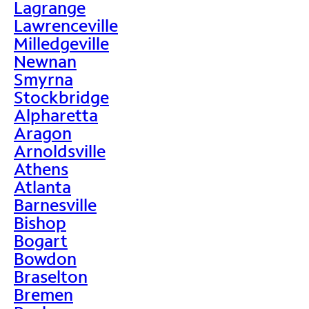
Lagrange
Lawrenceville
Milledgeville
Newnan
Smyrna
Stockbridge
Alpharetta
Aragon
Arnoldsville
Athens
Atlanta
Barnesville
Bishop
Bogart
Bowdon
Braselton
Bremen