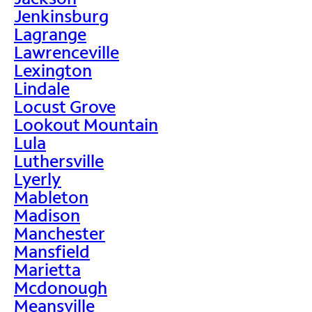
Jenkinsburg
Lagrange
Lawrenceville
Lexington
Lindale
Locust Grove
Lookout Mountain
Lula
Luthersville
Lyerly
Mableton
Madison
Manchester
Mansfield
Marietta
Mcdonough
Meansville