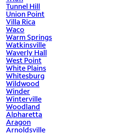
Tunnel Hill
Union Point
Villa Rica
Waco
Warm Springs
Watkinsville
Waverly Hall
West Point
White Plains
Whitesburg
Wildwood
Winder
Winterville
Woodland
Alpharetta
Aragon
Arnoldsville