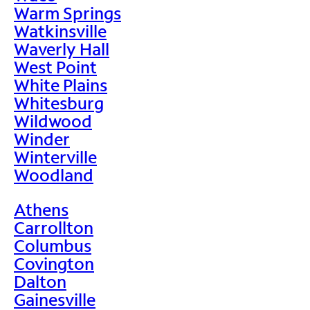
Warm Springs
Watkinsville
Waverly Hall
West Point
White Plains
Whitesburg
Wildwood
Winder
Winterville
Woodland
Athens
Carrollton
Columbus
Covington
Dalton
Gainesville