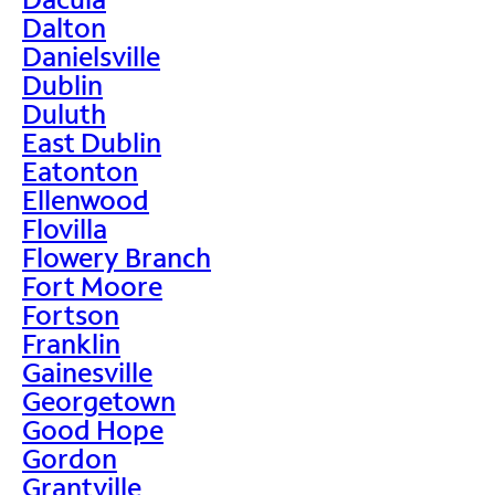
Dalton
Danielsville
Dublin
Duluth
East Dublin
Eatonton
Ellenwood
Flovilla
Flowery Branch
Fort Moore
Fortson
Franklin
Gainesville
Georgetown
Good Hope
Gordon
Grantville