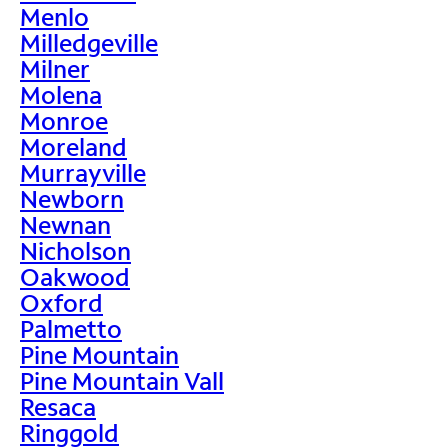
Menlo
Milledgeville
Milner
Molena
Monroe
Moreland
Murrayville
Newborn
Newnan
Nicholson
Oakwood
Oxford
Palmetto
Pine Mountain
Pine Mountain Vall
Resaca
Ringgold