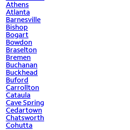
Athens
Atlanta
Barnesville
Bishop
Bogart
Bowdon
Braselton
Bremen
Buchanan
Buckhead
Buford
Carrollton
Cataula
Cave Spring
Cedartown
Chatsworth
Cohutta