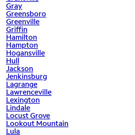
Gray
Greensboro
Greenville
Griffin
Hamilton
Hampton
Hogansville
Hull
Jackson
Jenkinsburg
Lagrange
Lawrenceville
Lexington
Lindale
Locust Grove
Lookout Mountain
Lula