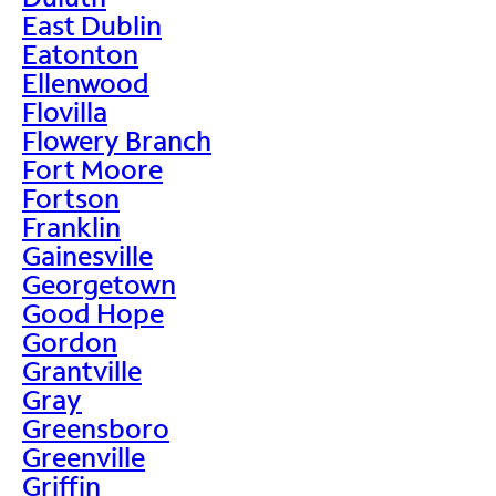
East Dublin
Eatonton
Ellenwood
Flovilla
Flowery Branch
Fort Moore
Fortson
Franklin
Gainesville
Georgetown
Good Hope
Gordon
Grantville
Gray
Greensboro
Greenville
Griffin