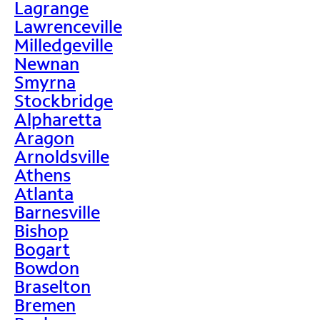
Lagrange
Lawrenceville
Milledgeville
Newnan
Smyrna
Stockbridge
Alpharetta
Aragon
Arnoldsville
Athens
Atlanta
Barnesville
Bishop
Bogart
Bowdon
Braselton
Bremen