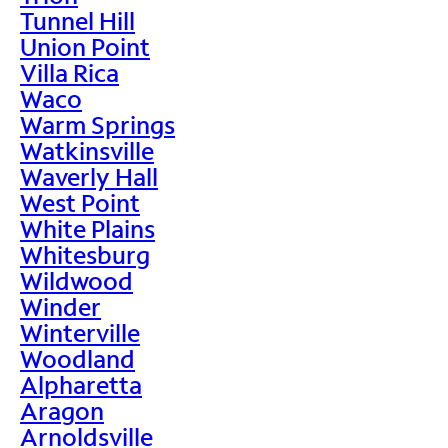
Tunnel Hill
Union Point
Villa Rica
Waco
Warm Springs
Watkinsville
Waverly Hall
West Point
White Plains
Whitesburg
Wildwood
Winder
Winterville
Woodland
Alpharetta
Aragon
Arnoldsville