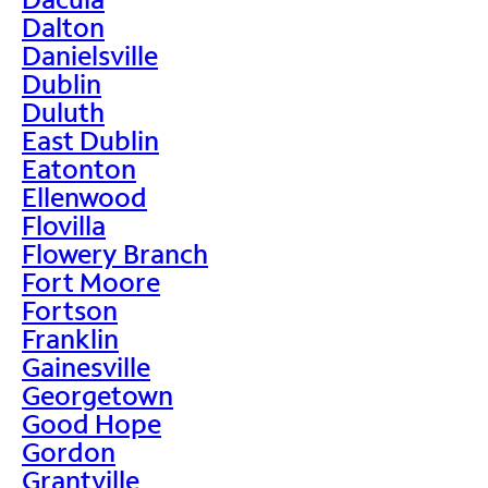
Dalton
Danielsville
Dublin
Duluth
East Dublin
Eatonton
Ellenwood
Flovilla
Flowery Branch
Fort Moore
Fortson
Franklin
Gainesville
Georgetown
Good Hope
Gordon
Grantville