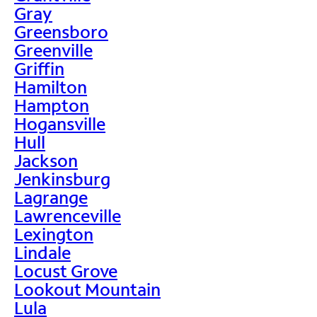
Gray
Greensboro
Greenville
Griffin
Hamilton
Hampton
Hogansville
Hull
Jackson
Jenkinsburg
Lagrange
Lawrenceville
Lexington
Lindale
Locust Grove
Lookout Mountain
Lula