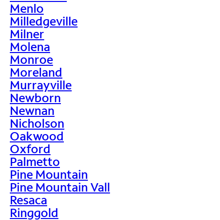
Menlo
Milledgeville
Milner
Molena
Monroe
Moreland
Murrayville
Newborn
Newnan
Nicholson
Oakwood
Oxford
Palmetto
Pine Mountain
Pine Mountain Vall
Resaca
Ringgold