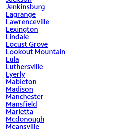
Jenkinsburg
Lagrange
Lawrenceville
Lexington
Lindale
Locust Grove
Lookout Mountain
Lula
Luthersville
Lyerly
Mableton
Madison
Manchester
Mansfield
Marietta
Mcdonough
Meansville