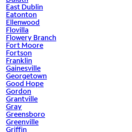
East Dublin
Eatonton
Ellenwood
Flovilla
Flowery Branch
Fort Moore
Fortson
Franklin
Gainesville
Georgetown
Good Hope
Gordon
Grantville
Gray
Greensboro
Greenville
Griffin