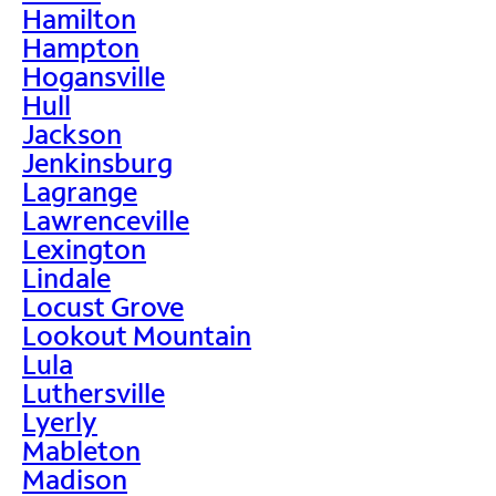
Hamilton
Hampton
Hogansville
Hull
Jackson
Jenkinsburg
Lagrange
Lawrenceville
Lexington
Lindale
Locust Grove
Lookout Mountain
Lula
Luthersville
Lyerly
Mableton
Madison