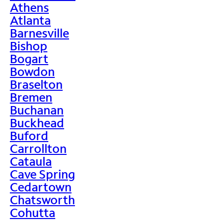
Athens
Atlanta
Barnesville
Bishop
Bogart
Bowdon
Braselton
Bremen
Buchanan
Buckhead
Buford
Carrollton
Cataula
Cave Spring
Cedartown
Chatsworth
Cohutta