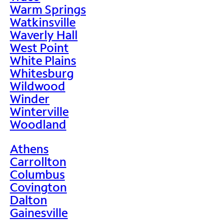
Warm Springs
Watkinsville
Waverly Hall
West Point
White Plains
Whitesburg
Wildwood
Winder
Winterville
Woodland
Athens
Carrollton
Columbus
Covington
Dalton
Gainesville