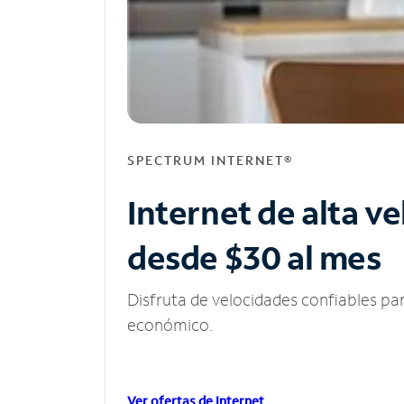
SPECTRUM INTERNET®
Internet de alta v
desde $30 al mes
Disfruta de velocidades confiables pa
económico.
Ver ofertas de Internet