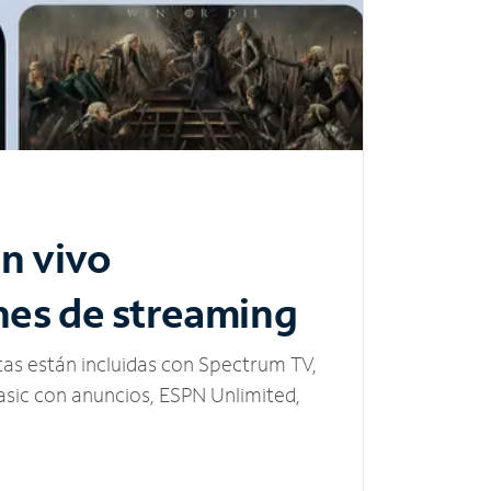
n vivo
nes de streaming
tas están incluidas con Spectrum TV,
sic con anuncios, ESPN Unlimited,