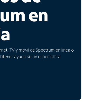
rum en
ia
ernet, TV y móvil de Spectrum en línea o
obtener ayuda de un especialista.