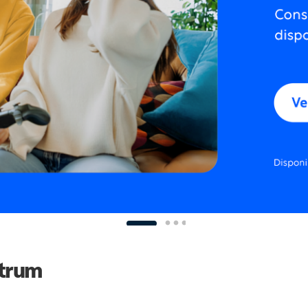
ctrum