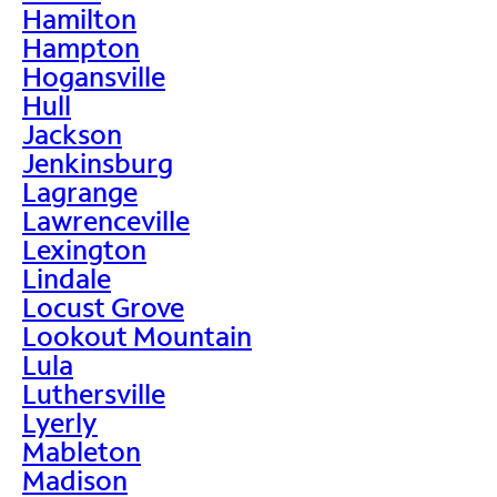
Hamilton
Hampton
Hogansville
Hull
Jackson
Jenkinsburg
Lagrange
Lawrenceville
Lexington
Lindale
Locust Grove
Lookout Mountain
Lula
Luthersville
Lyerly
Mableton
Madison