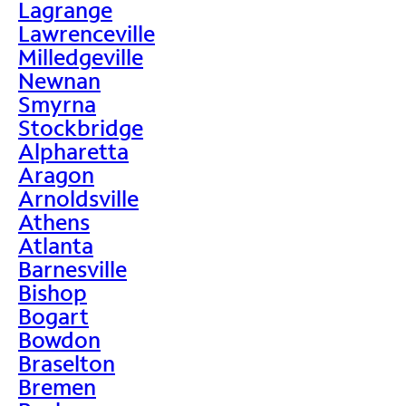
Lagrange
Lawrenceville
Milledgeville
Newnan
Smyrna
Stockbridge
Alpharetta
Aragon
Arnoldsville
Athens
Atlanta
Barnesville
Bishop
Bogart
Bowdon
Braselton
Bremen