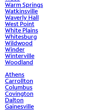
Warm Springs
Watkinsville
Waverly Hall
West Point
White Plains
Whitesburg
Wildwood
Winder
Winterville
Woodland
Athens
Carrollton
Columbus
Covington
Dalton
Gainesville