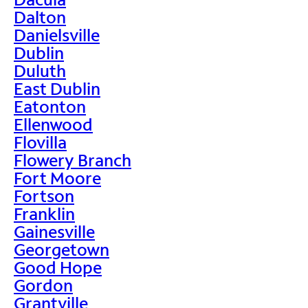
Dalton
Danielsville
Dublin
Duluth
East Dublin
Eatonton
Ellenwood
Flovilla
Flowery Branch
Fort Moore
Fortson
Franklin
Gainesville
Georgetown
Good Hope
Gordon
Grantville