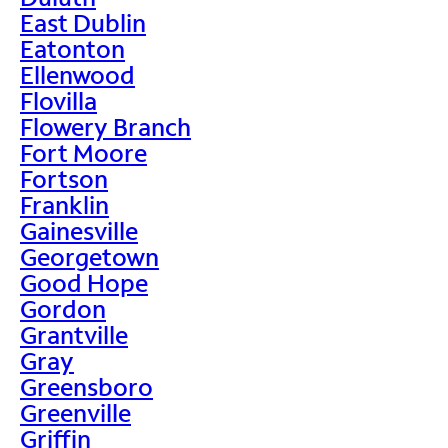
East Dublin
Eatonton
Ellenwood
Flovilla
Flowery Branch
Fort Moore
Fortson
Franklin
Gainesville
Georgetown
Good Hope
Gordon
Grantville
Gray
Greensboro
Greenville
Griffin