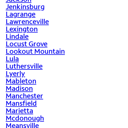
Jenkinsburg
Lagrange
Lawrenceville
Lexington
Lindale
Locust Grove
Lookout Mountain
Lula
Luthersville
Lyerly
Mableton
Madison
Manchester
Mansfield
Marietta
Mcdonough
Meansville