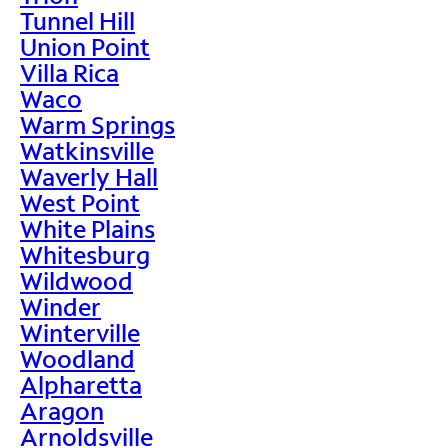
Tunnel Hill
Union Point
Villa Rica
Waco
Warm Springs
Watkinsville
Waverly Hall
West Point
White Plains
Whitesburg
Wildwood
Winder
Winterville
Woodland
Alpharetta
Aragon
Arnoldsville