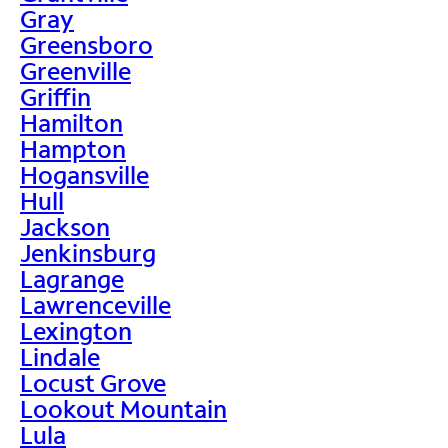
Gray
Greensboro
Greenville
Griffin
Hamilton
Hampton
Hogansville
Hull
Jackson
Jenkinsburg
Lagrange
Lawrenceville
Lexington
Lindale
Locust Grove
Lookout Mountain
Lula