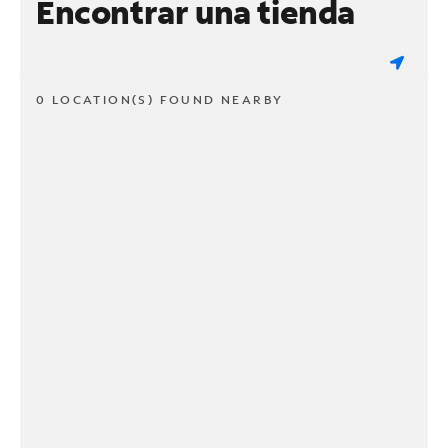
Encontrar una tienda
0 LOCATION(S) FOUND NEARBY