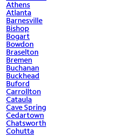
Athens
Atlanta
Barnesville
Bishop
Bogart
Bowdon
Braselton
Bremen
Buchanan
Buckhead
Buford
Carrollton
Cataula
Cave Spring
Cedartown
Chatsworth
Cohutta