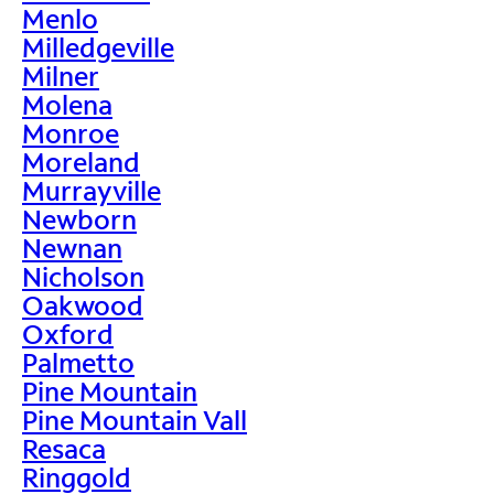
Menlo
Milledgeville
Milner
Molena
Monroe
Moreland
Murrayville
Newborn
Newnan
Nicholson
Oakwood
Oxford
Palmetto
Pine Mountain
Pine Mountain Vall
Resaca
Ringgold