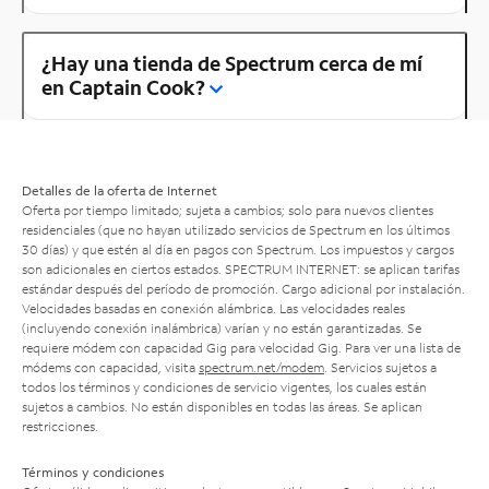
¿Hay una tienda de Spectrum cerca de mí
en Captain Cook?
Detalles de la oferta de Internet
Oferta por tiempo limitado; sujeta a cambios; solo para nuevos clientes
residenciales (que no hayan utilizado servicios de Spectrum en los últimos
30 días) y que estén al día en pagos con Spectrum. Los impuestos y cargos
son adicionales en ciertos estados. SPECTRUM INTERNET: se aplican tarifas
estándar después del período de promoción. Cargo adicional por instalación.
Velocidades basadas en conexión alámbrica. Las velocidades reales
(incluyendo conexión inalámbrica) varían y no están garantizadas. Se
requiere módem con capacidad Gig para velocidad Gig. Para ver una lista de
módems con capacidad, visita
spectrum.net/modem
. Servicios sujetos a
todos los términos y condiciones de servicio vigentes, los cuales están
sujetos a cambios. No están disponibles en todas las áreas. Se aplican
restricciones.
Términos y condiciones