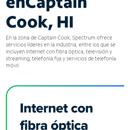
en
Captain
Administrar
Cook, HI
cuenta
Encuentra
una
En la zona de Captain Cook, Spectrum ofrece
tienda
servicios líderes en la industria, entre los que se
incluyen Internet con fibra óptica, televisión y
streaming, telefonía fija y servicios de telefonía
móvil.