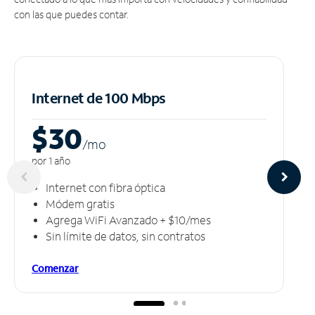
con las que puedes contar.
Internet de 100 Mbps
$30
/m
o
por 1 año
Internet con fibra óptica
Módem gratis
Agrega WiFi Avanzado + $10/mes
Sin límite de datos, sin contratos
Comenzar