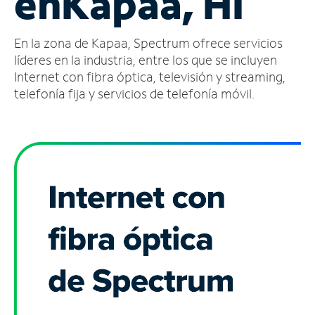
en
Kapaa, HI
Administrar
En la zona de Kapaa, Spectrum ofrece servicios
cuenta
Encuentra
líderes en la industria, entre los que se incluyen
una
Internet con fibra óptica, televisión y streaming,
tienda
telefonía fija y servicios de telefonía móvil.