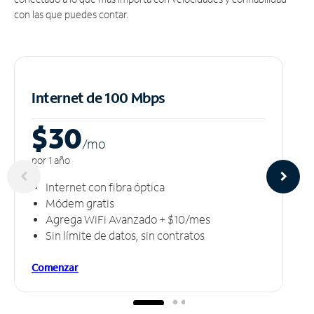
con las que puedes contar.
Internet de 100 Mbps
$30
/m
o
por 1 año
Internet con fibra óptica
Módem gratis
Agrega WiFi Avanzado + $10/mes
Sin límite de datos, sin contratos
Comenzar