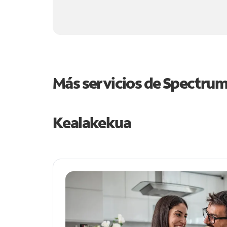
Más servicios de Spectru
Kealakekua