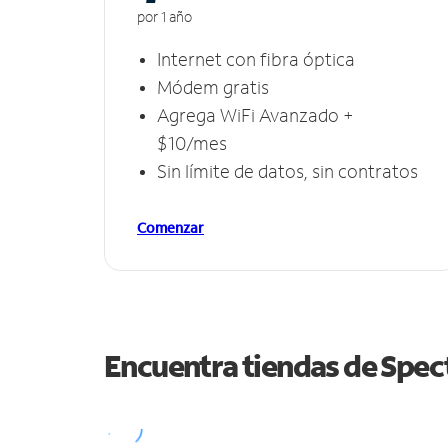
por 1 año
Internet con fibra óptica
Módem gratis
Agrega WiFi Avanzado +
$10/mes
Sin límite de datos, sin contratos
Comenzar
Encuentra tiendas de Spe