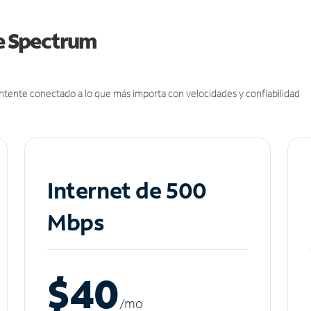
de Spectrum
antente conectado a lo que más importa con velocidades y confiabilidad
Internet de 500
Mbps
$40
/m
o