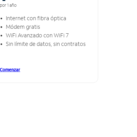
por 1 año
Internet con fibra óptica
Módem gratis
WiFi Avanzado con WiFi 7
Sin límite de datos, sin contratos
Comenzar