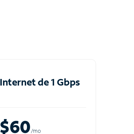
Internet de 1 Gbps
$60
/m
o