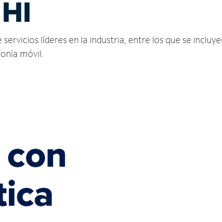
 HI
rvicios líderes en la industria, entre los que se incluyen
fonía móvil.