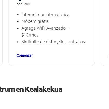
por 1 año
Internet con fibra óptica
Módem gratis
Agrega WiFi Avanzado +
$10/mes
Sin límite de datos, sin contratos
Comenzar
ctrum en
Kealakekua