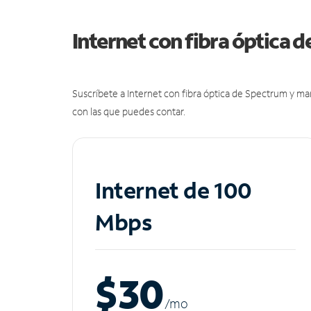
Internet con fibra óptica 
Suscríbete a Internet con fibra óptica de Spectrum y m
con las que puedes contar.
Internet de 100
Mbps
$30
/m
o