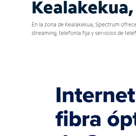
Kealakekua,
En la zona de Kealakekua, Spectrum ofrece se
streaming, telefonía fija y servicios de tele