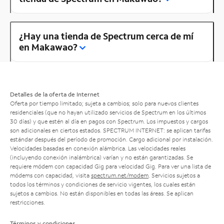
¿Hay una tienda de Spectrum cerca de mí
en Makawao?
Detalles de la oferta de Internet
Oferta por tiempo limitado; sujeta a cambios; solo para nuevos clientes
residenciales (que no hayan utilizado servicios de Spectrum en los últimos
30 días) y que estén al día en pagos con Spectrum. Los impuestos y cargos
son adicionales en ciertos estados. SPECTRUM INTERNET: se aplican tarifas
estándar después del período de promoción. Cargo adicional por instalación.
Velocidades basadas en conexión alámbrica. Las velocidades reales
(incluyendo conexión inalámbrica) varían y no están garantizadas. Se
requiere módem con capacidad Gig para velocidad Gig. Para ver una lista de
módems con capacidad, visita
spectrum.net/modem
. Servicios sujetos a
todos los términos y condiciones de servicio vigentes, los cuales están
sujetos a cambios. No están disponibles en todas las áreas. Se aplican
restricciones.
Términos y condiciones