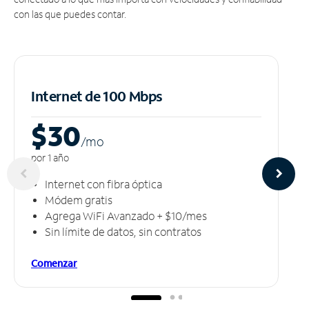
con las que puedes contar.
Internet de 100 Mbps
$30
/m
o
por 1 año
Internet con fibra óptica
Módem gratis
Agrega WiFi Avanzado + $10/mes
Sin límite de datos, sin contratos
Comenzar