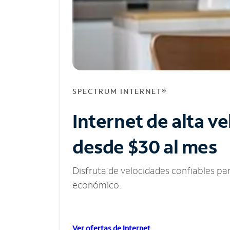
SPECTRUM INTERNET®
Internet de alta v
desde $30 al mes
Disfruta de velocidades confiables pa
económico.
Ver ofertas de Internet