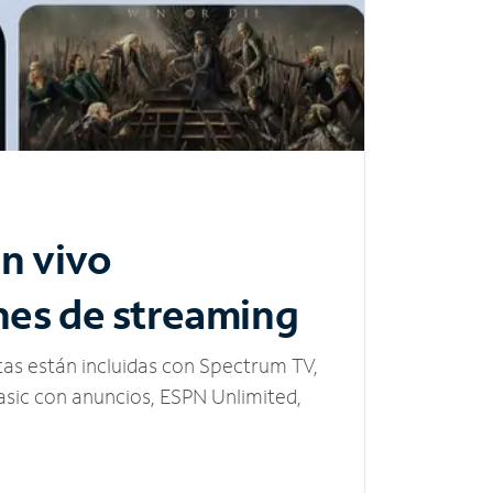
n vivo
nes de streaming
tas están incluidas con Spectrum TV,
sic con anuncios, ESPN Unlimited,