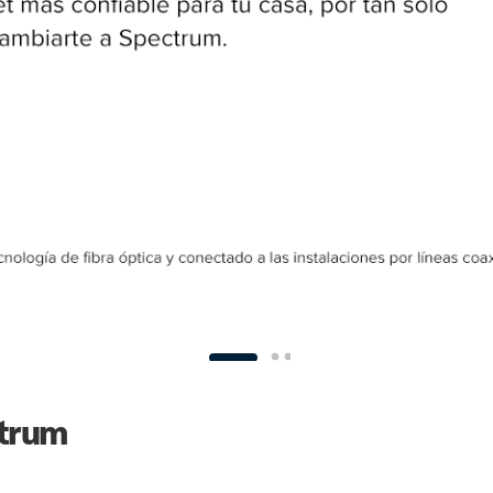
ctrum