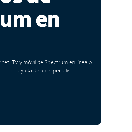
rum en
ernet, TV y móvil de Spectrum en línea o
obtener ayuda de un especialista.