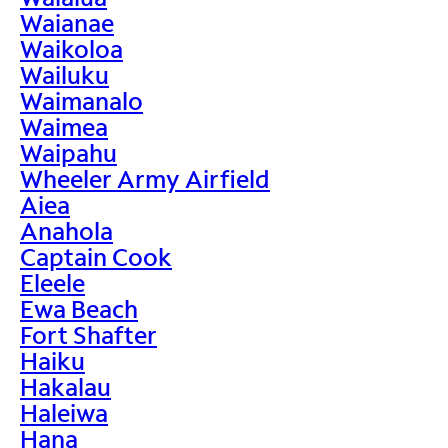
Waianae
Waikoloa
Wailuku
Waimanalo
Waimea
Waipahu
Wheeler Army Airfield
Aiea
Anahola
Captain Cook
Eleele
Ewa Beach
Fort Shafter
Haiku
Hakalau
Haleiwa
Hana