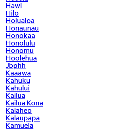
Hawi
Hilo
Holualoa
Honaunau
Honokaa
Honolulu
Honomu
Hoolehua
Jbphh
Kaaawa
Kahuku
Kahului
Kailua
Kailua Kona
Kalaheo
Kalaupapa
Kamuela