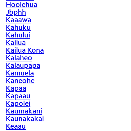
Hoolehua
Jbphh
Kaaawa
Kahuku
Kahului
Kailua
Kailua Kona
Kalaheo
Kalaupapa
Kamuela
Kaneohe
Kapaa
Kapaau
Kapolei
Kaumakani
Kaunakakai
Keaau