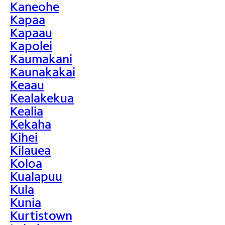
Kaneohe
Kapaa
Kapaau
Kapolei
Kaumakani
Kaunakakai
Keaau
Kealakekua
Kealia
Kekaha
Kihei
Kilauea
Koloa
Kualapuu
Kula
Kunia
Kurtistown