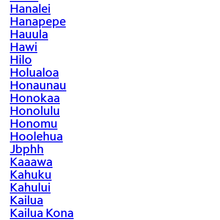
Hanalei
Hanapepe
Hauula
Hawi
Hilo
Holualoa
Honaunau
Honokaa
Honolulu
Honomu
Hoolehua
Jbphh
Kaaawa
Kahuku
Kahului
Kailua
Kailua Kona