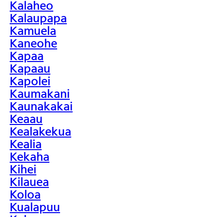
Kalaheo
Kalaupapa
Kamuela
Kaneohe
Kapaa
Kapaau
Kapolei
Kaumakani
Kaunakakai
Keaau
Kealakekua
Kealia
Kekaha
Kihei
Kilauea
Koloa
Kualapuu