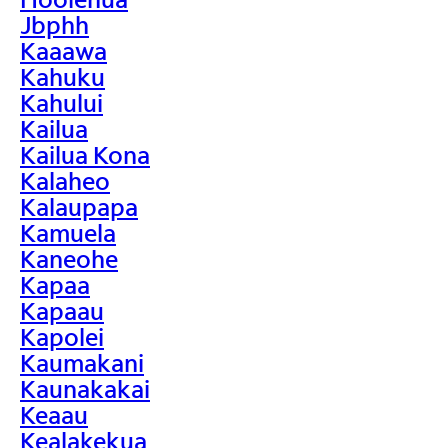
Jbphh
Kaaawa
Kahuku
Kahului
Kailua
Kailua Kona
Kalaheo
Kalaupapa
Kamuela
Kaneohe
Kapaa
Kapaau
Kapolei
Kaumakani
Kaunakakai
Keaau
Kealakekua