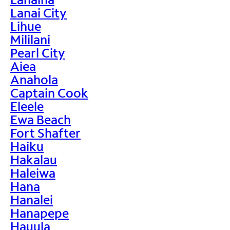
Lanai City
Lihue
Mililani
Pearl City
Aiea
Anahola
Captain Cook
Eleele
Ewa Beach
Fort Shafter
Haiku
Hakalau
Haleiwa
Hana
Hanalei
Hanapepe
Hauula