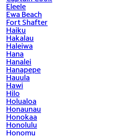
Eleele
Ewa Beach
Fort Shafter
Haiku
Hakalau
Haleiwa
Hana
Hanalei
Hanapepe
Hauula
Hawi
Hilo
Holualoa
Honaunau
Honokaa
Honolulu
Honomu