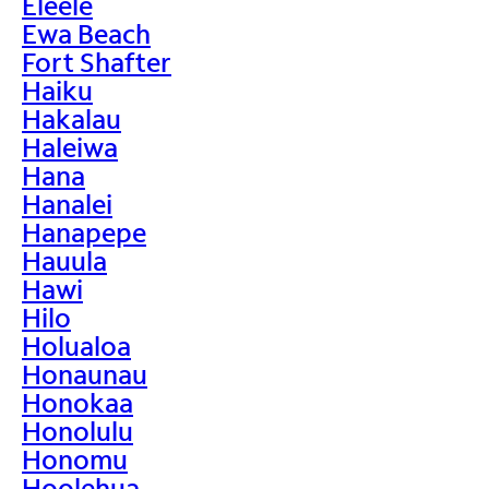
Eleele
Ewa Beach
Fort Shafter
Haiku
Hakalau
Haleiwa
Hana
Hanalei
Hanapepe
Hauula
Hawi
Hilo
Holualoa
Honaunau
Honokaa
Honolulu
Honomu
Hoolehua