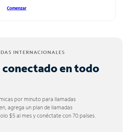
Comenzar
ADAS INTERNACIONALES
 conectado en todo
micas por minuto para llamadas
ien, agrega un plan de llamadas
solo $5 al mes y conéctate con 70 países.