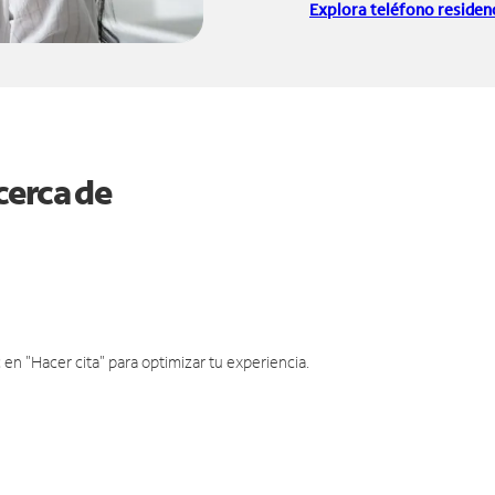
Explora teléfono residenc
cerca de
en "Hacer cita" para optimizar tu experiencia.