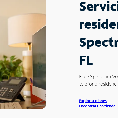
Servic
reside
Spect
FL
Elige Spectrum Vo
teléfono residencia
Explorar planes
Encontrar una tienda