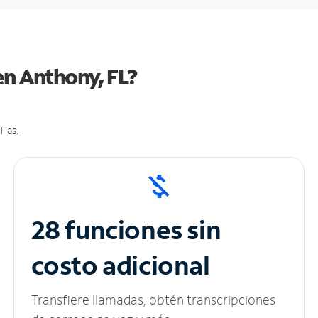
en Anthony, FL?
lias.
28 funciones sin
costo adicional
Transfiere llamadas, obtén transcripciones