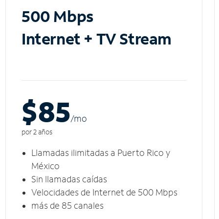
500 Mbps
Internet + TV Stream
$85
/m
o
por 2 años
Llamadas ilimitadas a Puerto Rico y
México
Sin llamadas caídas
Velocidades de Internet de 500 Mbps
más de 85 canales