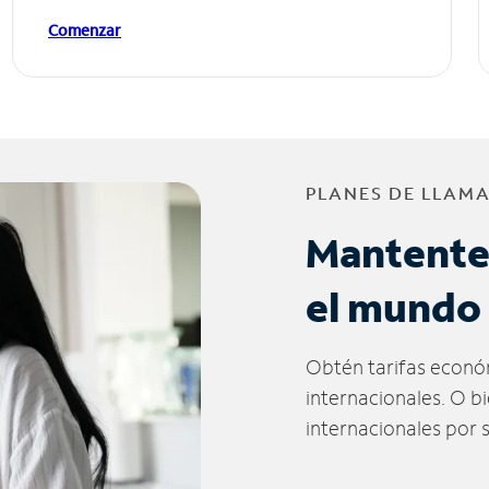
Comenzar
PLANES DE LLAM
Mantente
el mundo
Obtén tarifas econó
internacionales. O b
internacionales por 