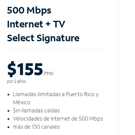
500 Mbps
Internet + TV
Select Signature
$155
/m
o
por 2 años
Llamadas ilimitadas a Puerto Rico y
México
Sin llamadas caídas
Velocidades de Internet de 500 Mbps
más de 150 canales