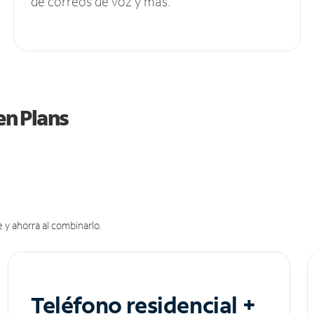
de correos de voz y más.
en Plans
 y ahorra al combinarlo.
Teléfono residencial +