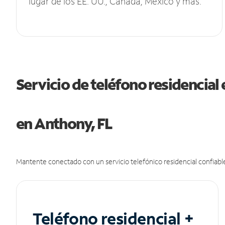
lugar de los EE. UU., Canadá, México y más.
Servicio de teléfono residencial 
en Anthony, FL
Mantente conectado con un servicio telefónico residencial confiable
Teléfono residencial +