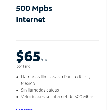
500 Mpbs
Internet
$65
/m
o
por 1 año
Llamadas ilimitadas a Puerto Rico y
México
Sin llamadas caídas
Velocidades de Internet de 500 Mbps