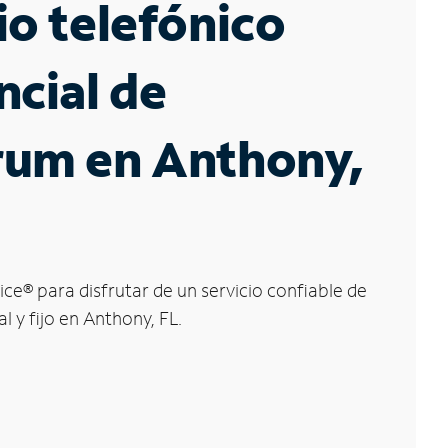
io telefónico
ncial de
rum en Anthony,
ice
®
para disfrutar de un servicio confiable de
l y fijo en Anthony, FL.