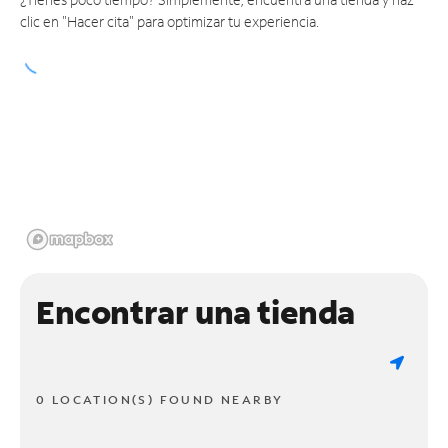
clic en "Hacer cita" para optimizar tu experiencia.
Encontrar una tienda
0 LOCATION(S) FOUND NEARBY