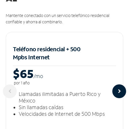
Mantente conectado con un servicio telefónico residencial
confiable y ahorra al combinarlo.
Teléfono residencial + 500
Mpbs
Internet
$65
/m
o
por 1 año
Llamadas ilimitadas a Puerto Rico y
México
Sin llamadas caídas
Velocidades de Internet de 500 Mbps