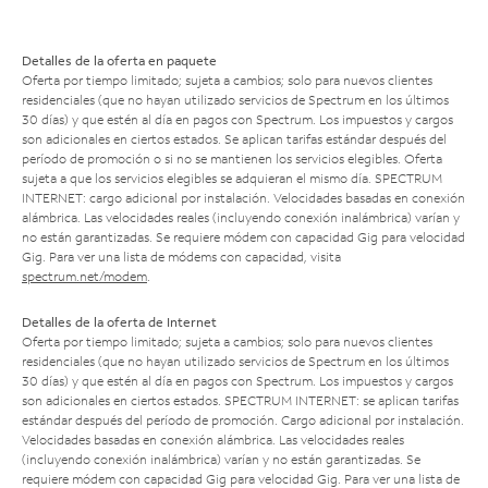
Detalles de la oferta en paquete
Oferta por tiempo limitado; sujeta a cambios; solo para nuevos clientes
residenciales (que no hayan utilizado servicios de Spectrum en los últimos
30 días) y que estén al día en pagos con Spectrum. Los impuestos y cargos
son adicionales en ciertos estados. Se aplican tarifas estándar después del
período de promoción o si no se mantienen los servicios elegibles. Oferta
sujeta a que los servicios elegibles se adquieran el mismo día. SPECTRUM
INTERNET: cargo adicional por instalación. Velocidades basadas en conexión
alámbrica. Las velocidades reales (incluyendo conexión inalámbrica) varían y
no están garantizadas. Se requiere módem con capacidad Gig para velocidad
Gig. Para ver una lista de módems con capacidad, visita
spectrum.net/modem
.
Detalles de la oferta de Internet
Oferta por tiempo limitado; sujeta a cambios; solo para nuevos clientes
residenciales (que no hayan utilizado servicios de Spectrum en los últimos
30 días) y que estén al día en pagos con Spectrum. Los impuestos y cargos
son adicionales en ciertos estados. SPECTRUM INTERNET: se aplican tarifas
estándar después del período de promoción. Cargo adicional por instalación.
Velocidades basadas en conexión alámbrica. Las velocidades reales
(incluyendo conexión inalámbrica) varían y no están garantizadas. Se
requiere módem con capacidad Gig para velocidad Gig. Para ver una lista de