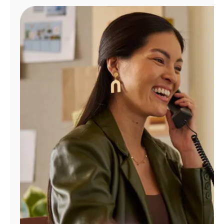
Administrar
cuenta
Encuentra
una
tienda