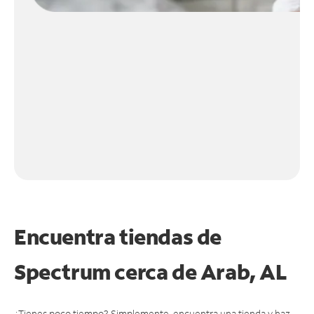
Encuentra tiendas de
Spectrum cerca de
Arab, AL
¿Tienes poco tiempo? Simplemente, encuentra una tienda y haz