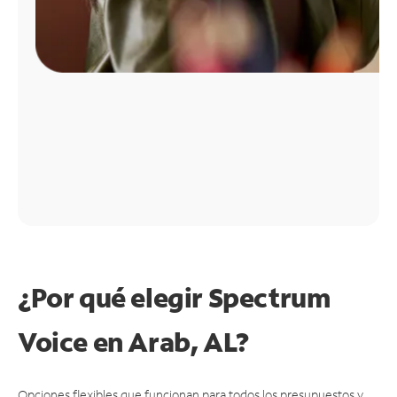
¿Por qué elegir Spectrum
Voice en Arab, AL?
Opciones flexibles que funcionan para todos los presupuestos y