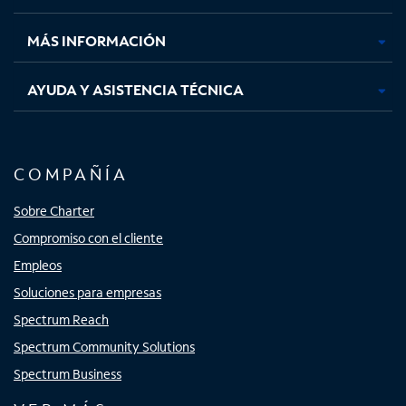
nueva
nueva
nueva
nueva
MÁS INFORMACIÓN
AYUDA Y ASISTENCIA TÉCNICA
COMPAÑÍA
Sobre Charter
Compromiso con el cliente
Empleos
Soluciones para empresas
Spectrum Reach
Spectrum Community Solutions
Spectrum Business