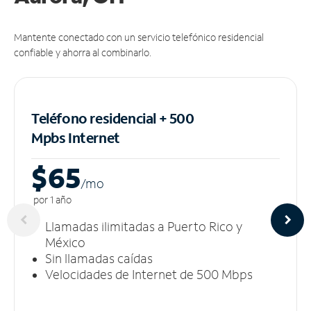
Mantente conectado con un servicio telefónico residencial
confiable y ahorra al combinarlo.
Teléfono residencial + 500
Mpbs
Internet
$65
/m
o
por 1 año
Llamadas ilimitadas a Puerto Rico y
México
Sin llamadas caídas
Velocidades de Internet de 500 Mbps