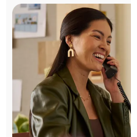
Administrar
cuenta
Encuentra
una
tienda