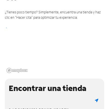
¿Tienes poco tiempo? Simplemente, encuentra una tienda y haz
clic en "Hacer cita" para optimizar tu experiencia.
Encontrar una tienda