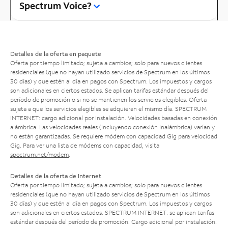
Spectrum Voice?
Detalles de la oferta en paquete
Oferta por tiempo limitado; sujeta a cambios; solo para nuevos clientes
residenciales (que no hayan utilizado servicios de Spectrum en los últimos
30 días) y que estén al día en pagos con Spectrum. Los impuestos y cargos
son adicionales en ciertos estados. Se aplican tarifas estándar después del
período de promoción o si no se mantienen los servicios elegibles. Oferta
sujeta a que los servicios elegibles se adquieran el mismo día. SPECTRUM
INTERNET: cargo adicional por instalación. Velocidades basadas en conexión
alámbrica. Las velocidades reales (incluyendo conexión inalámbrica) varían y
no están garantizadas. Se requiere módem con capacidad Gig para velocidad
Gig. Para ver una lista de módems con capacidad, visita
spectrum.net/modem
.
Detalles de la oferta de Internet
Oferta por tiempo limitado; sujeta a cambios; solo para nuevos clientes
residenciales (que no hayan utilizado servicios de Spectrum en los últimos
30 días) y que estén al día en pagos con Spectrum. Los impuestos y cargos
son adicionales en ciertos estados. SPECTRUM INTERNET: se aplican tarifas
estándar después del período de promoción. Cargo adicional por instalación.