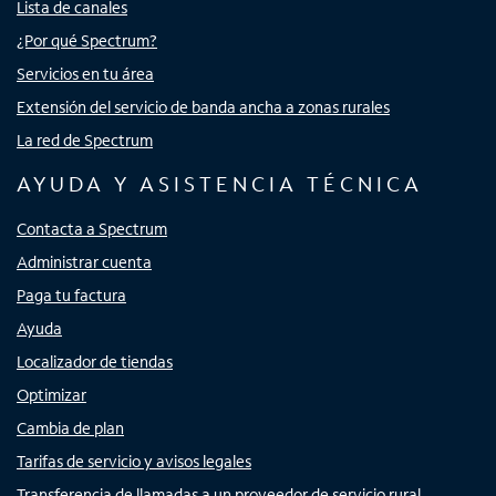
Lista de canales
¿Por qué Spectrum?
Servicios en tu área
Extensión del servicio de banda ancha a zonas rurales
La red de Spectrum
AYUDA Y ASISTENCIA TÉCNICA
Contacta a Spectrum
Administrar cuenta
Paga tu factura
Ayuda
Localizador de tiendas
Optimizar
Cambia de plan
Tarifas de servicio y avisos legales
Transferencia de llamadas a un proveedor de servicio rural