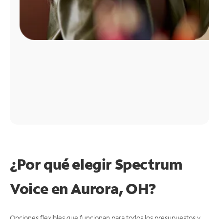
¿Por qué elegir Spectrum
Voice en Aurora, OH?
Opciones flexibles que funcionan para todos los presupuestos y